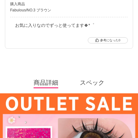
購入商品
Fabulous/NO.3 ブラウン
お気に入りなのでずっと使ってます🍀*゜
0
商品詳細
スペック