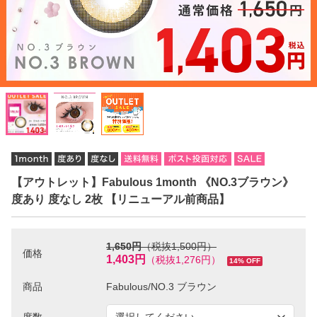
【アウトレット】Fabulous 1month 《NO.3ブラウン》
度あり 度なし 2枚 【リニューアル前商品】
1,650円
（税抜1,500円）
価格
1,403円
（税抜1,276円）
14% OFF
商品
度数