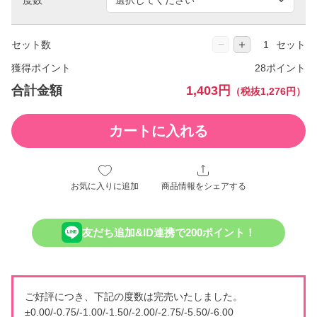
−
＋
セット数
セット
獲得ポイント
28ポイント
合計金額
1,403円
（税抜1,276円）
カートに入れる
お気に入りに追加
商品情報をシェアする
友だち追加&ID連携で200ポイント！
ご好評につき、下記の度数は完売いたしました。
±0.00/-0.75/-1.00/-1.50/-2.00/-2.75/-5.50/-6.00