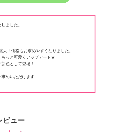
たしました。
まで拡大！価格もお求めやすくなりました。
てもっと可愛くアップデート★
が新色として登場！
い求めいただけます
レビュー