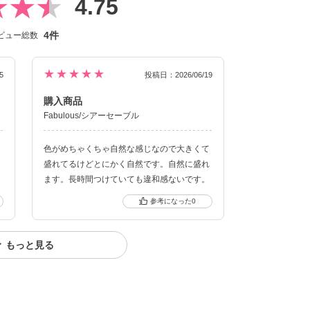
4.75
4件
ビュー総数
★★★★★
5
投稿日：2026/06/19
購入商品
Fabulous/シアーセーブル
、
色がめちゃくちゃ自然な感じなので大きくて
盛れてるけどとにかく自然です。自然に盛れ
ます。長時間つけていても違和感ないです。
0
もっと見る