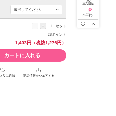
遠近両用カラコン 1day商品一覧を見る
注文履歴
0
クーポン
−
＋
セット
28ポイント
1,403円
（税抜1,276円）
カートに入れる
入りに追加
商品情報をシェアする