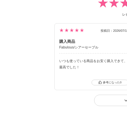
レ
★★★★★
投稿日：2026/07/1
購入商品
Fabulous/シアーセーブル
いつも使っている商品をお安く購入できて
最高でした！
0