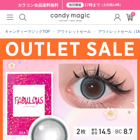
カラコン全品
送料無料
17時まで
当日発送
（土日祝14時）
0
クーポン詳細
キャンディーマジックTOP
アウトレットセール
アウトレットセール（1MON