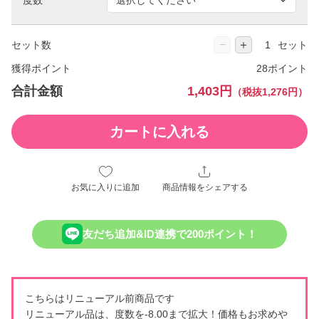
−
＋
セット数
セット
獲得ポイント
28ポイント
合計金額
1,403円
（税抜1,276円）
カートに入れる
お気に入りに追加
商品情報をシェアする
友だち追加&ID連携で200ポイント！
こちらはリニューアル前商品です
リニューアル品は、度数を-8.00まで拡大！価格もお求めや