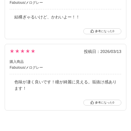
Fabulous/メログレー
結構ぎゃるいけど、かわいよー！！
0
★★★★★
投稿日：2026/03/13
購入商品
Fabulous/メログレー
色味が凄く良いです！瞳が綺麗に見える。垢抜け感あり
ます！
0