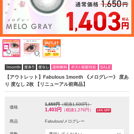
【アウトレット】Fabulous 1month 《メログレー》 度あ
り 度なし 2枚 【リニューアル前商品】
1,650円
（税抜1,500円）
価格
1,403円
（税抜1,276円）
14% OFF
商品
度数