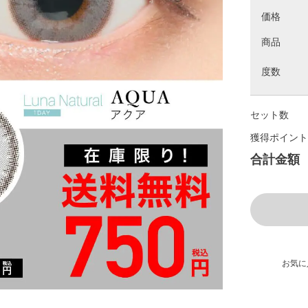
価格
商品
度数
セット数
獲得ポイント
合計金額
お気に