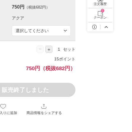
遠近両用カラコン 1day商品一覧を見る
注文履歴
750円
（税抜682円）
0
クーポン
−
＋
セット
15ポイント
750円
（税抜682円）
販売終了しました
入りに追加
商品情報をシェアする