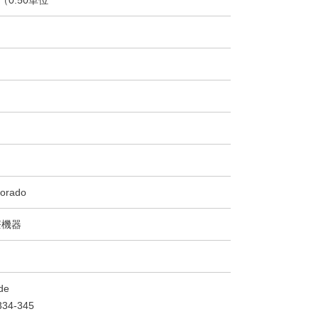
orado
療機器
de
34-345