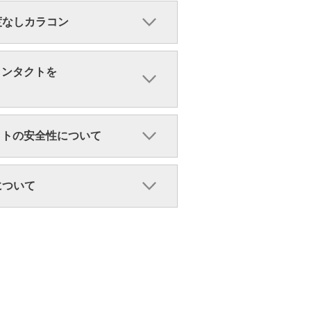
・度なしカラコン
コンタクトを
クトの安全性について
ンについて