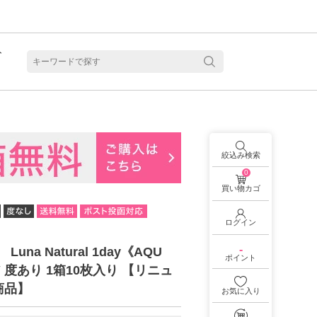
ト
含水
絞込み検索
0
買い物カゴ
ログイン
-
 Luna Natural 1day《AQU
ポイント
 度あり 1箱10枚入り 【リニュ
商品】
お気に入り
見る
乱視用カラコン 1month商品一覧を見る
乱視用カラコン 1day商品一覧を見る
乱視用カラコン 1day商品一覧を見る
ラコン・サークルレンズ 2week商品一覧を見る
クリアコンタクトレンズ 2week 商品一覧を見る
見る
乱視用カラコン 1day商品一覧を見る
ラコン・サークルレンズ 1month商品一覧を見る