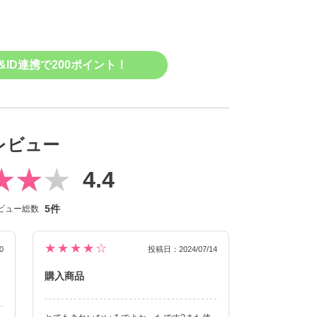
&ID連携で200ポイント！
レビュー
4.4
5件
ビュー総数
★★★★☆
0
投稿日：2024/07/14
購入商品