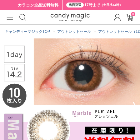
カラコン全品
送料無料
17時まで
当日発送
（土日祝14時）
0
クーポン詳細
キャンディーマジックTOP
アウトレットセール
アウトレットセール（1D