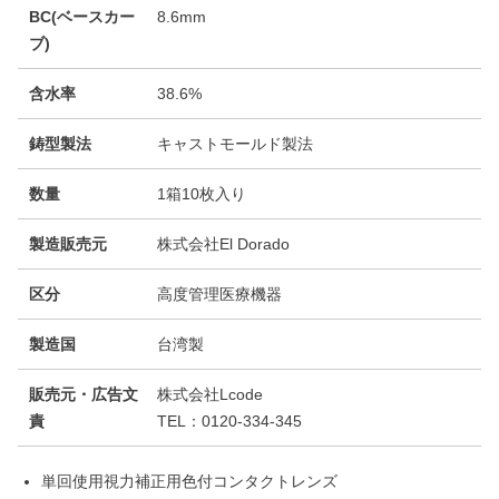
BC(ベースカー
8.6mm
ブ)
含水率
38.6%
鋳型製法
キャストモールド製法
数量
1箱10枚入り
製造販売元
株式会社El Dorado
区分
高度管理医療機器
製造国
台湾製
販売元・広告文
株式会社Lcode
責
TEL：0120-334-345
単回使用視力補正用色付コンタクトレンズ