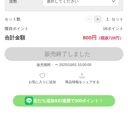
度数
−
＋
セット数
セット
獲得ポイント
16ポイント
合計金額
800円
（税抜728円）
販売終了しました
販売期間： 〜 2025/10/01 10:00:00
お気に入りに追加
商品情報をシェアする
友だち追加&ID連携で200ポイント！