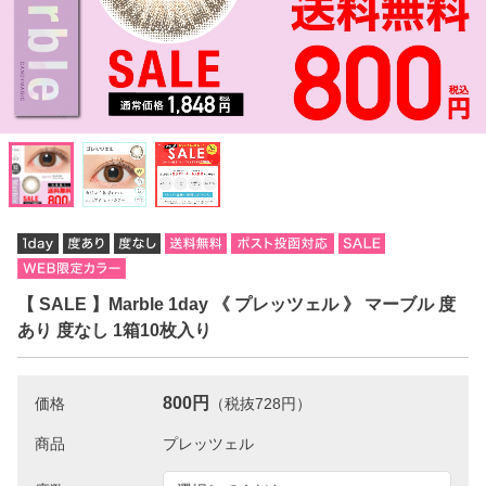
【 SALE 】Marble 1day 《 プレッツェル 》 マーブル 度
あり 度なし 1箱10枚入り
800円
価格
（税抜728円）
商品