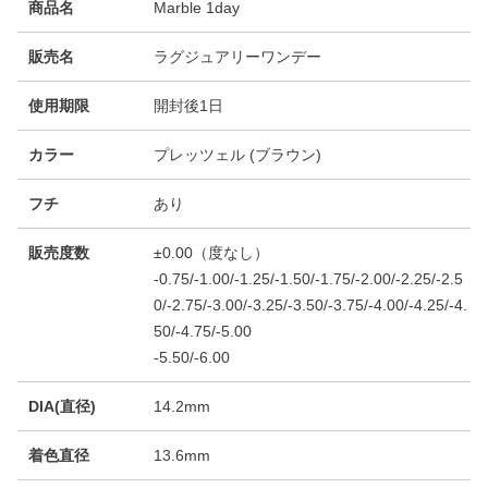
商品名
Marble 1day
販売名
ラグジュアリーワンデー
使用期限
開封後1日
カラー
プレッツェル (ブラウン)
フチ
あり
販売度数
±0.00（度なし）
-0.75/-1.00/-1.25/-1.50/-1.75/-2.00/-2.25/-2.5
0/-2.75/-3.00/-3.25/-3.50/-3.75/-4.00/-4.25/-4.
50/-4.75/-5.00
-5.50/-6.00
DIA(直径)
14.2mm
着色直径
13.6mm