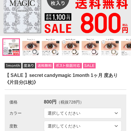
【 SALE 】secret candymagic 1month 1ヶ月 度あり
《片目分(1枚)》
800円
価格
（税抜728円）
カラー
度数