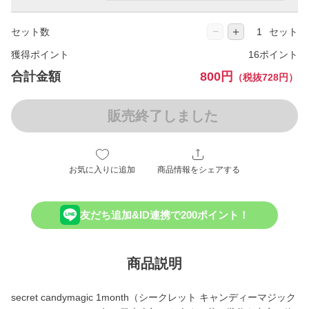
−
＋
セット数
セット
獲得ポイント
16ポイント
合計金額
800円
（税抜728円）
販売終了しました
お気に入りに追加
商品情報をシェアする
友だち追加&ID連携で200ポイント！
商品説明
secret candymagic 1month（シークレット キャンディーマジック