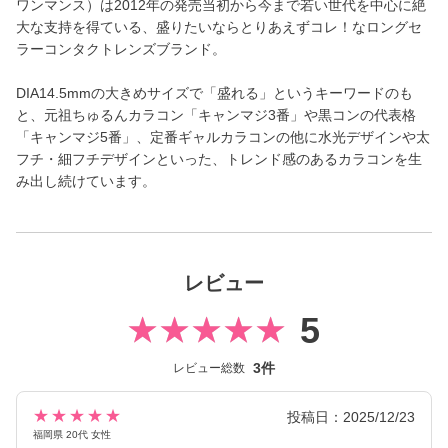
ワンマンス）は2012年の発売当初から今まで若い世代を中心に絶
大な支持を得ている、盛りたいならとりあえずコレ！なロングセ
ラーコンタクトレンズブランド。
DIA14.5mmの大きめサイズで「盛れる」というキーワードのも
と、元祖ちゅるんカラコン「キャンマジ3番」や黒コンの代表格
「キャンマジ5番」、定番ギャルカラコンの他に水光デザインや太
フチ・細フチデザインといった、トレンド感のあるカラコンを生
み出し続けています。
レビュー
5
3件
レビュー総数
★★★★★
投稿日：2025/12/23
福岡県 20代 女性