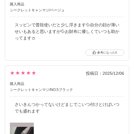
購入商品
シークレットキャンマジ/ベージュ
スッピンで普段使いだと少し浮きます💦自分の顔が薄い
せいもあると思いますが💦お財布に優しくていつも助か
ってます👛
0
★★★★★
投稿日：2025/12/06
購入商品
シークレットキャンマジ/NO.5ブラック
さいきんつかってないけどまじでこいつ付けとけばいつ
でも盛れます