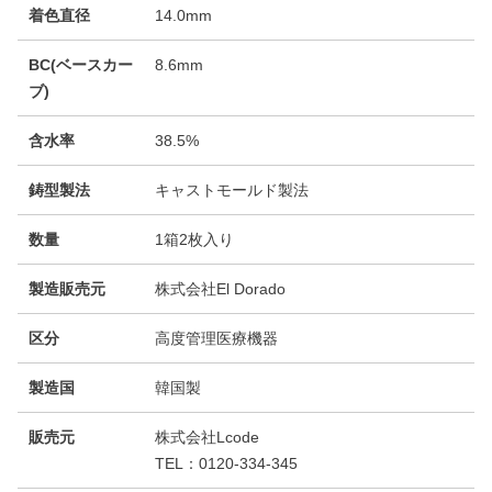
着色直径
14.0mm
BC(ベースカー
8.6mm
ブ)
含水率
38.5%
鋳型製法
キャストモールド製法
数量
1箱2枚入り
製造販売元
株式会社El Dorado
区分
高度管理医療機器
製造国
韓国製
販売元
株式会社Lcode
TEL：0120-334-345