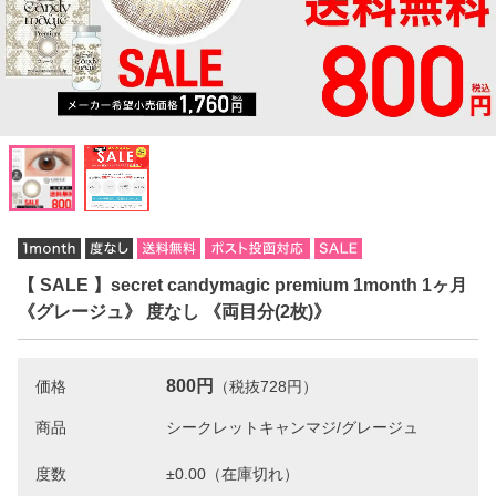
【 SALE 】secret candymagic premium 1month 1ヶ月
《グレージュ》 度なし 《両目分(2枚)》
800円
価格
（税抜728円）
商品
度数