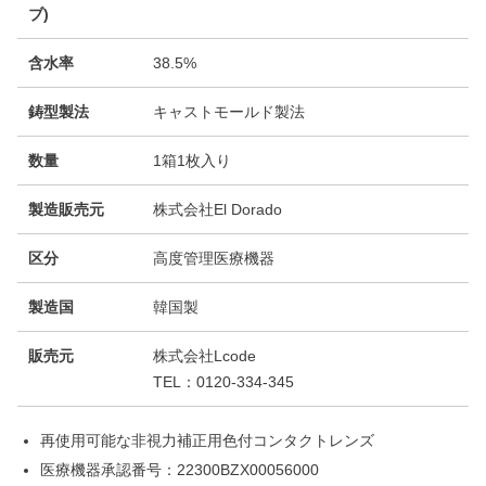
ブ)
含水率
38.5%
鋳型製法
キャストモールド製法
数量
1箱1枚入り
製造販売元
株式会社El Dorado
区分
高度管理医療機器
製造国
韓国製
販売元
株式会社Lcode
TEL：0120-334-345
再使用可能な非視力補正用色付コンタクトレンズ
医療機器承認番号：22300BZX00056000