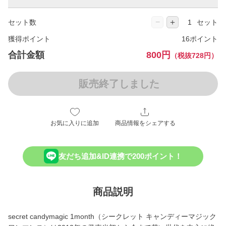
−
＋
セット数
セット
獲得ポイント
16ポイント
合計金額
800円
（税抜728円）
販売終了しました
お気に入りに追加
商品情報をシェアする
友だち追加&ID連携で200ポイント！
商品説明
secret candymagic 1month（シークレット キャンディーマジック