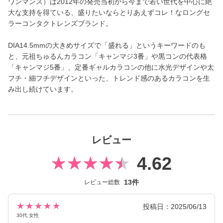
ワンマンス）は2012年の発売当初から今まで若い世代を中心に絶
大な支持を得ている、盛りたいならとりあえずコレ！なロングセ
ラーコンタクトレンズブランド。
DIA14.5mmの大きめサイズで「盛れる」というキーワードのも
と、元祖ちゅるんカラコン「キャンマジ3番」や黒コンの代表格
「キャンマジ5番」、定番ギャルカラコンの他に水光デザインや太
フチ・細フチデザインといった、トレンド感のあるカラコンを生
み出し続けています。
レビュー
4.62
13件
レビュー総数
★★★★★
投稿日：2025/06/13
30代 女性