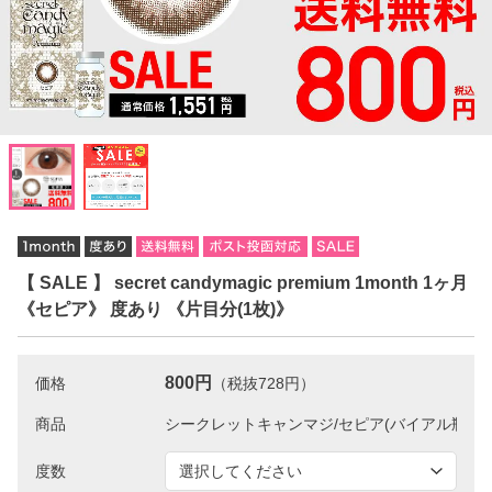
【 SALE 】 secret candymagic premium 1month 1ヶ月
《セピア》 度あり 《片目分(1枚)》
800円
価格
（税抜728円）
商品
度数