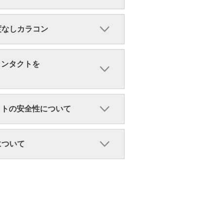
・度なしカラコン
コンタクトを
クトの安全性について
ンについて