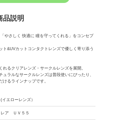
商品説明
デー）は「やさしく 快適に 瞳を守ってくれる」をコンセプ
ット&UVカットコンタクトレンズで優しく寄り添う
くれるクリアレンズ・サークルレンズを展開。
チュラルなサークルレンズは普段使いにぴったり、
だけるラインナップです。
(イエローレンズ）
フレア ＵＶ５５
クーポン詳細