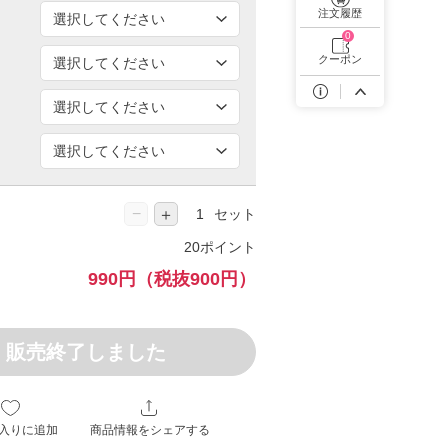
遠近両用カラコン 1day商品一覧を見る
注文履歴
0
クーポン
−
＋
セット
20ポイント
990円
（税抜900円）
販売終了しました
入りに追加
商品情報をシェアする