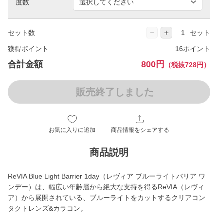
度数
−
＋
セット数
セット
獲得ポイント
16ポイント
合計金額
800円
（税抜728円）
販売終了しました
お気に入りに追加
商品情報をシェアする
商品説明
ReVIA Blue Light Barrier 1day（レヴィア ブルーライトバリア ワ
ンデー）は、幅広い年齢層から絶大な支持を得るReVIA（レヴィ
ア）から展開されている、ブルーライトをカットするクリアコン
タクトレンズ&カラコン。