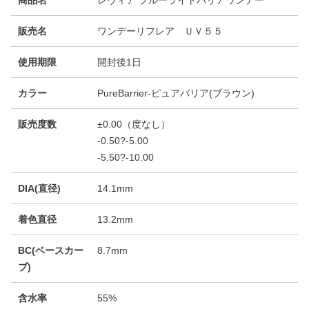
販売名
ワンデーリフレア ＵＶ５５
使用期限
開封後1日
カラー
PureBarrier-ピュアバリア(ブラウン)
販売度数
±0.00（度なし）
-0.50?-5.00
-5.50?-10.00
DIA(直径)
14.1mm
着色直径
13.2mm
BC(ベースカー
8.7mm
ブ)
含水率
55%