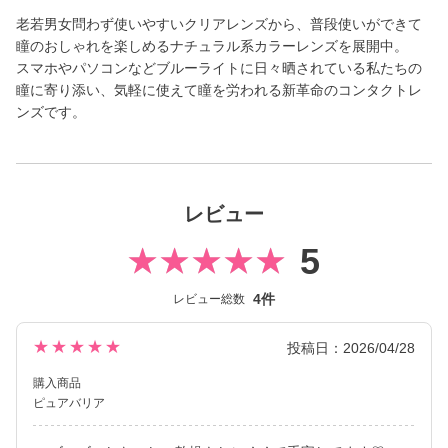
老若男女問わず使いやすいクリアレンズから、普段使いができて
瞳のおしゃれを楽しめるナチュラル系カラーレンズを展開中。
スマホやパソコンなどブルーライトに日々晒されている私たちの
瞳に寄り添い、気軽に使えて瞳を労われる新革命のコンタクトレ
ンズです。
レビュー
5
4件
レビュー総数
★★★★★
投稿日：2026/04/28
購入商品
ピュアバリア