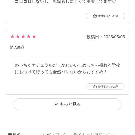
ゴロゴロしないし、乾燥もしにくくて重宝してます♡
0
★★★★★
投稿日：2025/05/05
購入商品
めっちゃナチュラルだしかわいいしめっちゃ盛れる学校
にもつけて行っても全然バレないからおすすめ！
0
もっと見る
商品名
レヴィア ブルーライトバリアワンデー