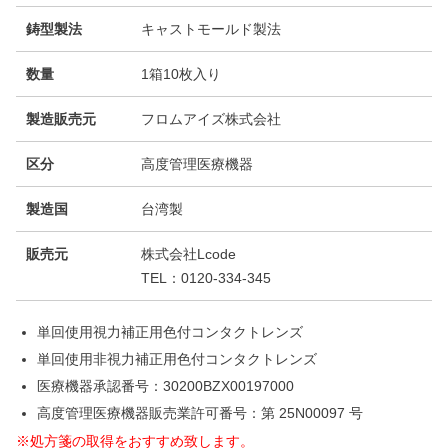
鋳型製法
キャストモールド製法
数量
1箱10枚入り
製造販売元
フロムアイズ株式会社
区分
高度管理医療機器
製造国
台湾製
販売元
株式会社Lcode
TEL：0120-334-345
単回使用視力補正用色付コンタクトレンズ
単回使用非視力補正用色付コンタクトレンズ
医療機器承認番号：30200BZX00197000
高度管理医療機器販売業許可番号：第 25N00097 号
※処方箋の取得をおすすめ致します。