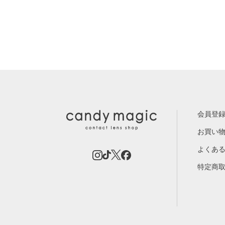
会員登
お買い
よくあ
特定商