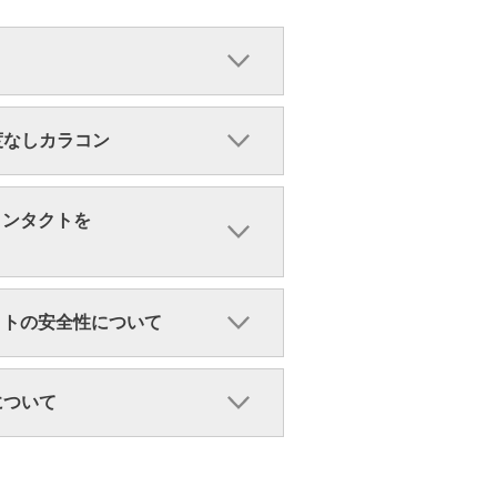
・度なしカラコン
コンタクトを
クトの安全性について
ンについて