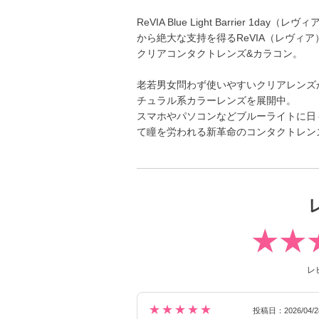
ReVIA Blue Light Barrier 
から絶大な支持を得るReVIA（レヴィ
クリアコンタクトレンズ&カラコン。
老若男女問わず使いやすいクリアレンズ
チュラル系カラーレンズを展開中。
スマホやパソコンなどブルーライトに日
て瞳を労われる新革命のコンタクトレン
レ
★★★★★
投稿日：2026/04/2