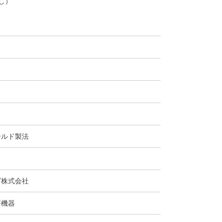
なし）
ールド製法
ズ株式会社
療機器