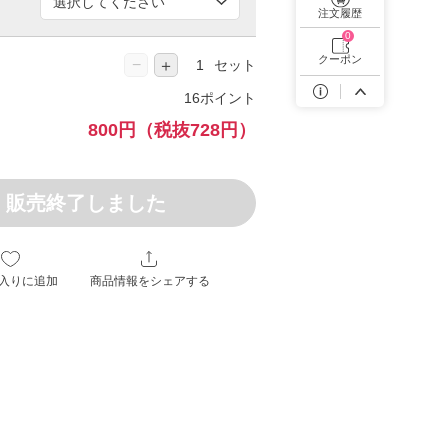
遠近両用カラコン 1day商品一覧を見る
注文履歴
0
クーポン
−
＋
セット
16ポイント
800円
（税抜728円）
販売終了しました
入りに追加
商品情報をシェアする