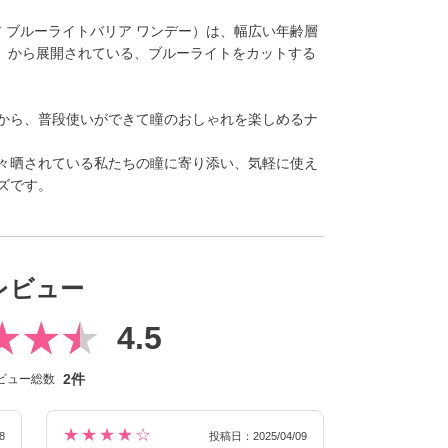
1day（レヴィア ブルーライトバリア ワンデー）は、幅広い年齢層
ア）から展開されている、ブルーライトをカットする
から、普段使いができて瞳のおしゃれを楽しめるナ
々晒されている私たちの瞳に寄り添い、気軽に使え
ズです。
レビュー
4.5
2件
ビュー総数
★★★★☆
8
投稿日：2025/04/09