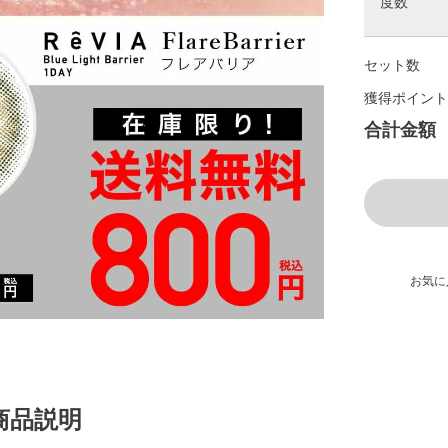
度数
セット数
獲得ポイント
合計金額
お気に
商品説明