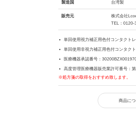
製造国
台湾製
販売元
株式会社Lco
TEL：0120-3
単回使用視力補正用色付コンタクトレ
単回使用非視力補正用色付コンタクト
医療機器承認番号：30200BZX001970
高度管理医療機器販売業許可番号：第 25
※処方箋の取得をおすすめ致します。
商品につ