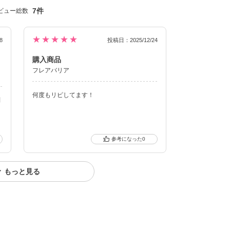
7件
ビュー総数
★★★★★
8
投稿日：2025/12/24
購入商品
フレアバリア
何度もリピしてます！
問
る
0
もっと見る