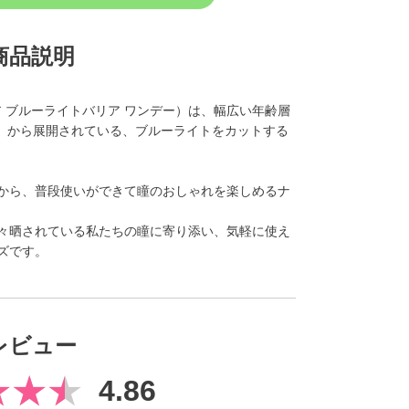
商品説明
1day（レヴィア ブルーライトバリア ワンデー）は、幅広い年齢層
ア）から展開されている、ブルーライトをカットする
から、普段使いができて瞳のおしゃれを楽しめるナ
々晒されている私たちの瞳に寄り添い、気軽に使え
ズです。
レビュー
4.86