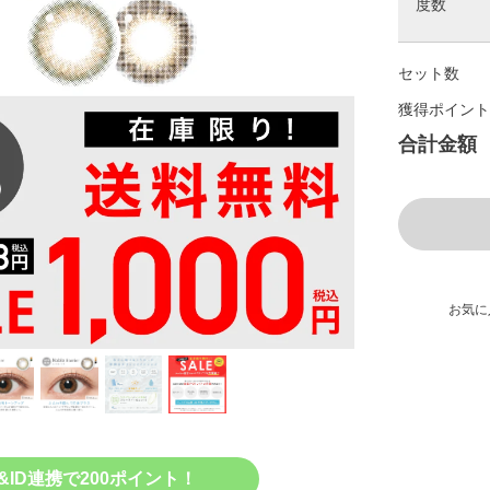
度数
セット数
獲得ポイント
合計金額
お気に
&ID連携で200ポイント！