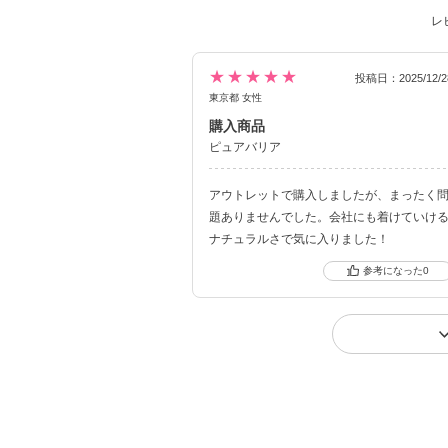
レ
★★★★★
投稿日：2025/12/2
東京都 女性
購入商品
ピュアバリア
アウトレットで購入しましたが、まったく
題ありませんでした。会社にも着けていけ
ナチュラルさで気に入りました！
0