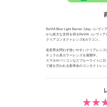
ReVIA Blue Light Barrier 
から絶大な支持を得るReVIA（レヴィ
クリアコンタクトレンズ&カラコン。
老若男女問わず使いやすいクリアレンズ
チュラル系カラーレンズを展開中。
スマホやパソコンなどブルーライトに日
て瞳を労われる新革命のコンタクトレン