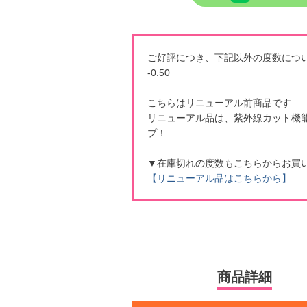
ご好評につき、下記以外の度数につ
-0.50
こちらはリニューアル前商品です
リニューアル品は、紫外線カット機
プ！
▼在庫切れの度数もこちらからお買
【リニューアル品はこちらから】
商品詳細