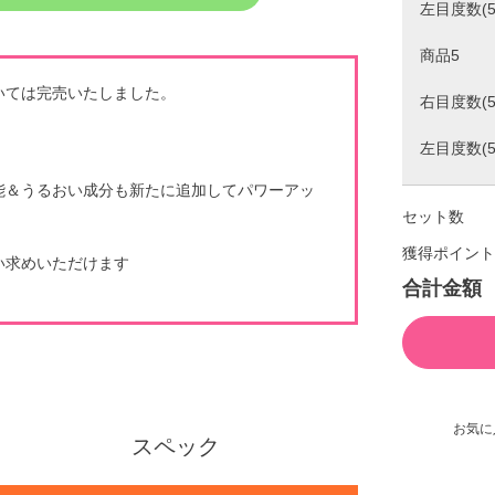
左目度数(5
商品5
いては完売いたしました。
右目度数(5
左目度数(5
能＆うるおい成分も新たに追加してパワーアッ
セット数
獲得ポイント
い求めいただけます
合計金額
お気に
スペック