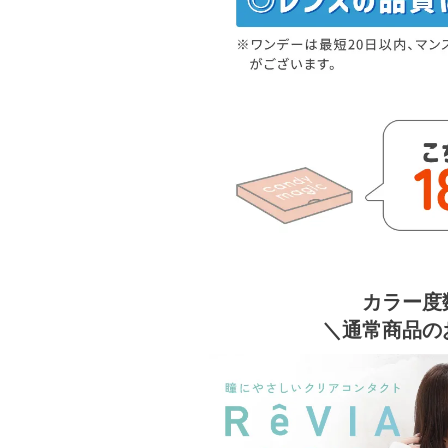
カラー度
＼通常商品の