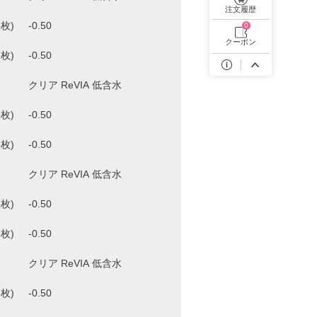
遠近両用カラコン 1day商品一覧を見る
注文履歴
枚)
0
クーポン
枚)
枚)
枚)
枚)
枚)
枚)