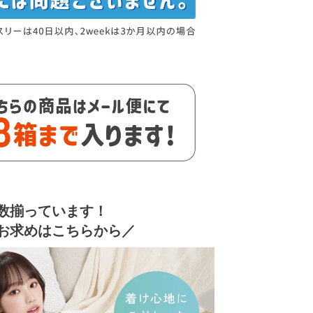
数揃っています！
お求めはこちらから／