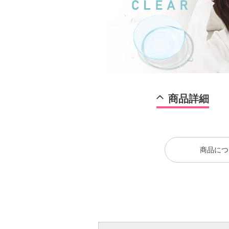
商品詳細
商品につ