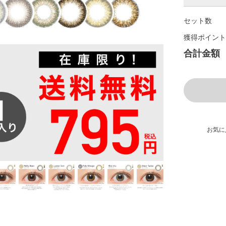
セット数
獲得ポイント
合計金額
お気に