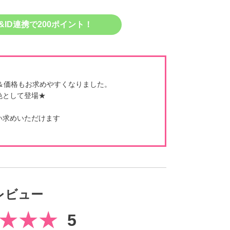
&ID連携で200ポイント！
＆価格もお求めやすくなりました。
色として登場★
い求めいただけます
レビュー
5