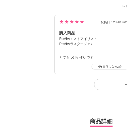
レ
★★★★★
投稿日：2026/07/2
購入商品
ReVIA/ミストアイリス
ReVIA/ラスタージェム
とてもつけやすいです！
0
商品詳細