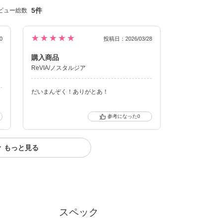
5件
ビュー総数
★★★★★
0
投稿日：2026/03/28
購入商品
ReVIA/ノスタルジア
だいまんぞく！ありがとあ！
0
もっと見る
スペック