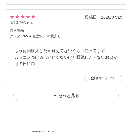
★★★★★
投稿日：2026/07/19
北海道 20代 女性
購入商品
クリア ReVIA 低含水／30枚入り
もう何回購入したか覚えてないくらい使ってます
カラコンつけるほどじゃないけど眼鏡したくないお出か
けの日に◎
0
もっと見る