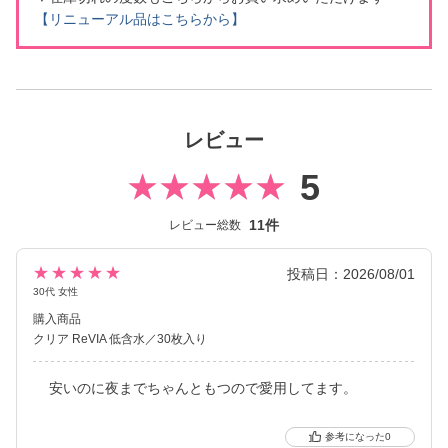
【リニューアル品はこちらから】
レビュー
5
11件
レビュー総数
★★★★★
投稿日：2026/08/01
30代 女性
購入商品
クリア ReVIA 低含水／30枚入り
安いのに夜までちゃんともつので愛用してます。
0