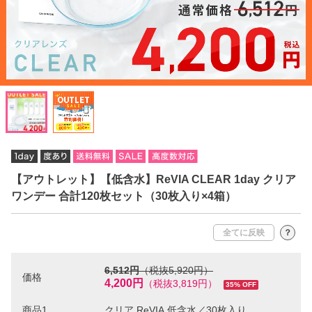
【アウトレット】【低含水】ReVIA CLEAR 1day クリア
ワンデー 合計120枚セット（30枚入り×4箱）
全てに反映
？
6,512円
（税抜5,920円）
価格
4,200円
（税抜3,819円）
35% OFF
商品1