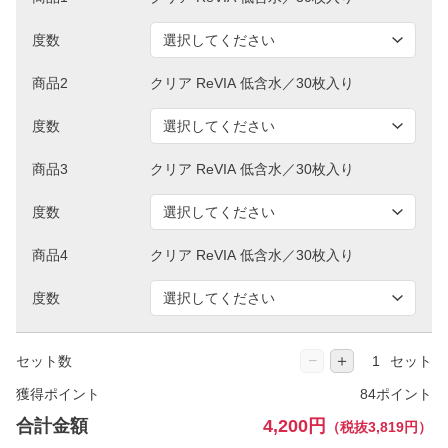
度数
商品2
度数
商品3
度数
商品4
度数
−
＋
セット数
セット
獲得ポイント
84ポイント
合計金額
4,200円
（税抜3,819円）