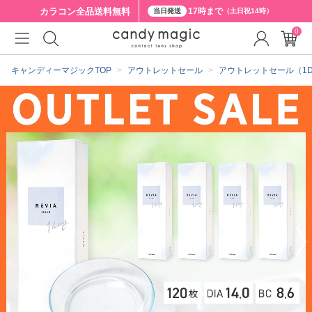
カラコン全品
送料無料
17時まで
当日発送
（土日祝14時）
0
クーポン詳細
キャンディーマジックTOP
アウトレットセール
アウトレットセール（1D