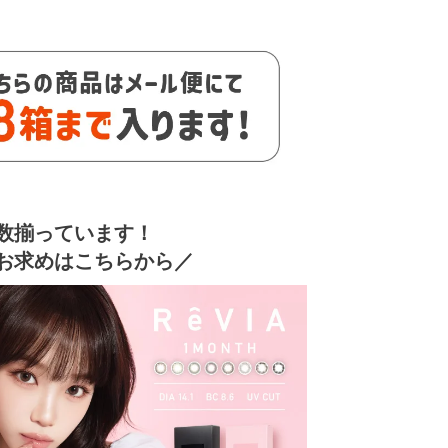
数揃っています！
お求めはこちらから／