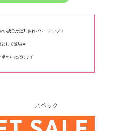
るおい成分が追加されパワーアップ！
色として登場★
い求めいただけます
スペック