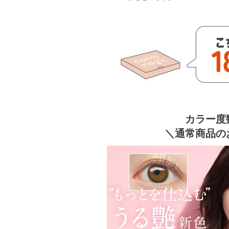
カラー度
＼通常商品の