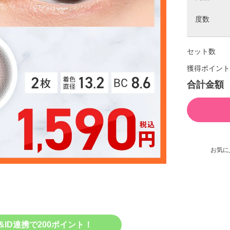
度数
セット数
獲得ポイント
合計金額
お気に
&ID連携で200ポイント！