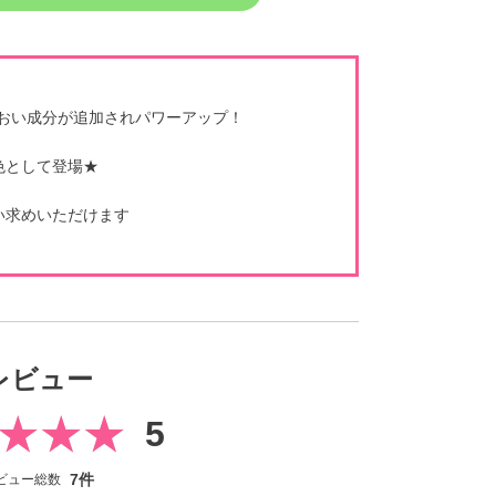
るおい成分が追加されパワーアップ！
色として登場★
い求めいただけます
レビュー
5
7件
ビュー総数