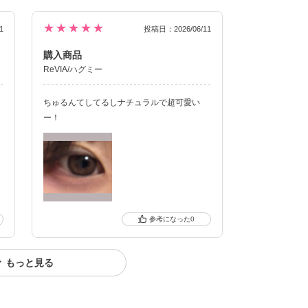
★★★★★
1
投稿日：2026/06/11
購入商品
ReVIA/ハグミー
ちゅるんてしてるしナチュラルで超可愛い
ー！
0
もっと見る