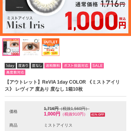
【アウトレット】ReVIA 1day COLOR 《ミストアイリ
ス》 レヴィア 度あり 度なし 1箱10枚
1,716円
（税抜1,560円）
価格
1,000円
（税抜910円）
41% OFF
商品