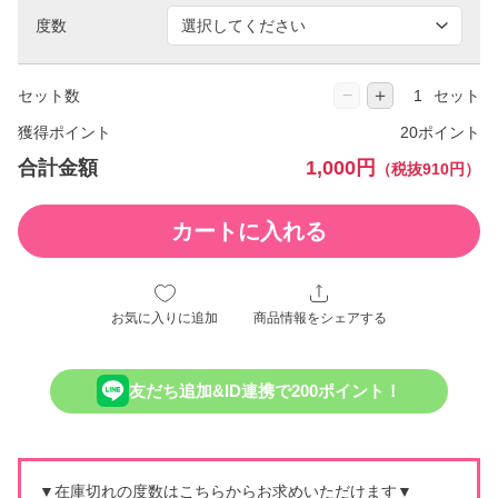
度数
−
＋
セット数
セット
獲得ポイント
20ポイント
合計金額
1,000円
（税抜910円）
カートに入れる
お気に入りに追加
商品情報をシェアする
友だち追加&ID連携で200ポイント！
▼在庫切れの度数はこちらからお求めいただけます▼