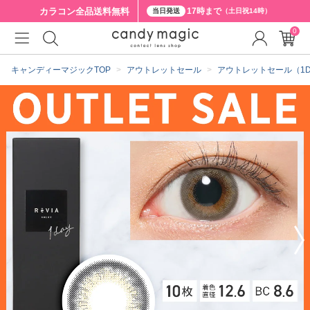
カラコン全品
送料無料
17時まで
当日発送
（土日祝14時）
0
クーポン詳細
キャンディーマジックTOP
アウトレットセール
アウトレットセール（1D