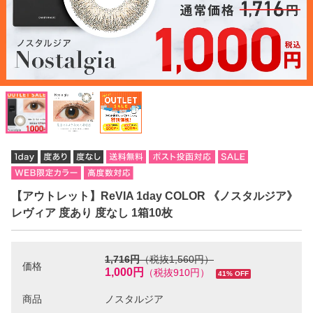
【アウトレット】ReVIA 1day COLOR 《ノスタルジア》
レヴィア 度あり 度なし 1箱10枚
1,716円
（税抜1,560円）
価格
1,000円
（税抜910円）
41% OFF
商品