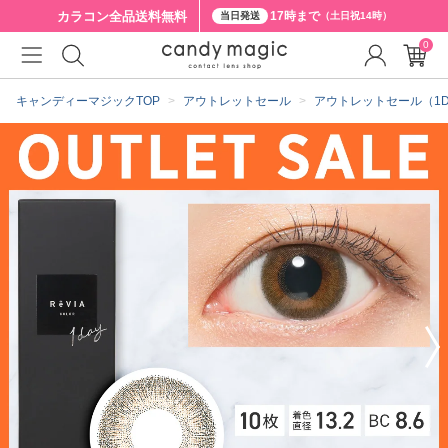
カラコン全品
送料無料
17時まで
当日発送
（土日祝14時）
0
クーポン詳細
キャンディーマジックTOP
アウトレットセール
アウトレットセール（1D