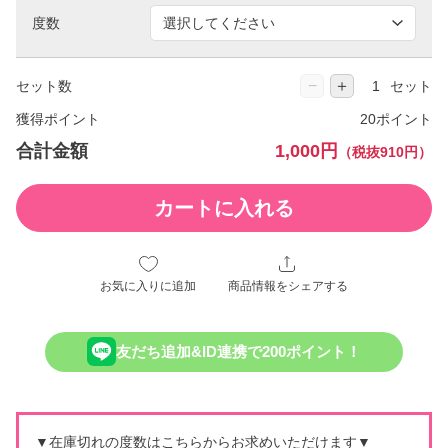
度数
−
＋
セット数
セット
獲得ポイント
20ポイント
合計金額
1,000円
（税抜910円）
カートに入れる
お気に入りに追加
商品情報をシェアする
友だち追加&ID連携で200ポイント！
▼在庫切れの度数はこちらからお求めいただけます▼