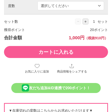
度数
−
＋
セット数
セット
獲得ポイント
20ポイント
合計金額
1,000円
（税抜910円）
カートに入れる
お気に入りに追加
商品情報をシェアする
友だち追加&ID連携で200ポイント！
▼在庫切れの度数はこちらからお求めいただけます▼