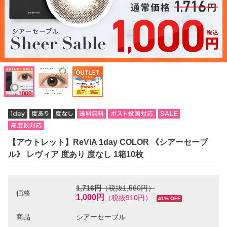
【アウトレット】ReVIA 1day COLOR 《シアーセーブ
ル》 レヴィア 度あり 度なし 1箱10枚
1,716円
（税抜1,560円）
価格
1,000円
（税抜910円）
41% OFF
商品