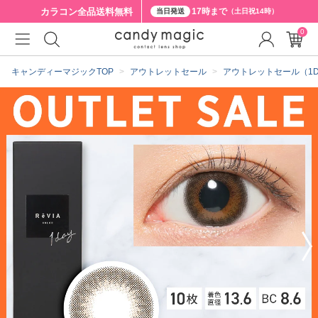
カラコン全品
送料無料
17時まで
当日発送
（土日祝14時）
0
クーポン詳細
キャンディーマジックTOP
アウトレットセール
アウトレットセール（1D