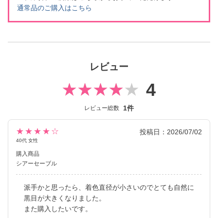
通常品のご購入はこちら
レビュー
4
1件
レビュー総数
★★★★☆
投稿日：2026/07/02
40代 女性
購入商品
シアーセーブル
派手かと思ったら、着色直径が小さいのでとても自然に
黒目が大きくなりました。
また購入したいです。