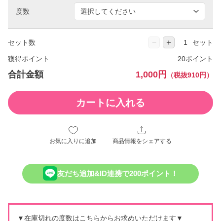
度数
−
＋
セット数
セット
獲得ポイント
20ポイント
合計金額
1,000円
（税抜910円）
カートに入れる
お気に入りに追加
商品情報をシェアする
友だち追加&ID連携で200ポイント！
▼在庫切れの度数はこちらからお求めいただけます▼