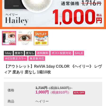
【アウトレット】ReVIA 1day COLOR 《ヘイリー》 レヴ
ィア 度あり 度なし 1箱10枚
1,716円
（税抜1,560円）
価格
1,000円
（税抜910円）
41% OFF
商品