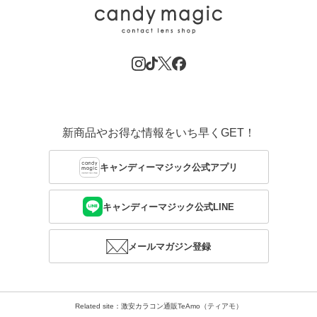
新商品やお得な情報をいち早くGET！
キャンディーマジック公式アプリ
キャンディーマジック公式LINE
メールマガジン登録
Related site：激安カラコン通販TeAmo（ティアモ）