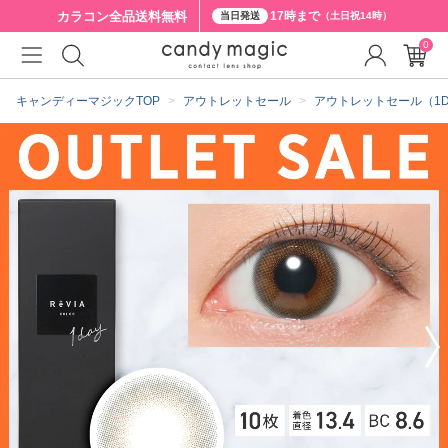
カラコン全品
送料無料
17時まで
当日発送
（土日祝14時）
0
クーポン詳細
キャンディーマジックTOP
アウトレットセール
アウトレットセール（1D