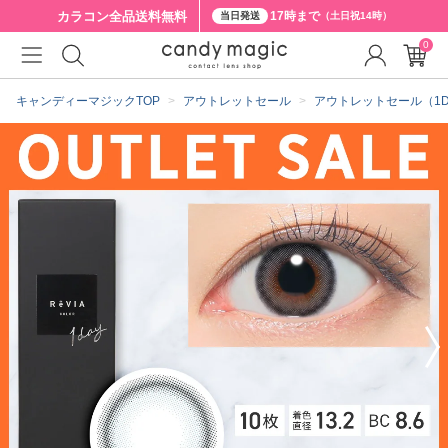
カラコン全品
送料無料
17時まで
当日発送
（土日祝14時）
0
クーポン詳細
キャンディーマジックTOP
アウトレットセール
アウトレットセール（1D