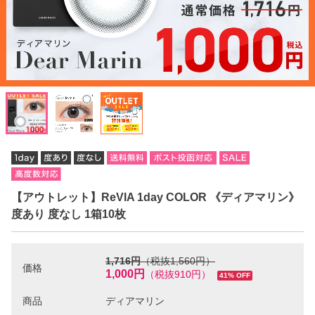
【アウトレット】ReVIA 1day COLOR 《ディアマリン》
度あり 度なし 1箱10枚
1,716円
（税抜1,560円）
価格
1,000円
（税抜910円）
41% OFF
商品