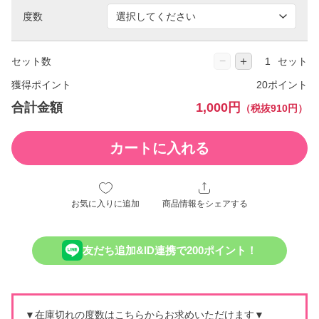
度数
−
＋
セット数
セット
獲得ポイント
20ポイント
合計金額
1,000円
（税抜910円）
カートに入れる
お気に入りに追加
商品情報をシェアする
友だち追加&ID連携で200ポイント！
▼在庫切れの度数はこちらからお求めいただけます▼