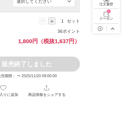
遠近両用カラコン 1day商品一覧を見る
注文履歴
0
クーポン
−
＋
セット
36ポイント
1,800円
（税抜1,637円）
販売終了しました
売期間： 〜 2025/11/20 09:00:00
入りに追加
商品情報をシェアする