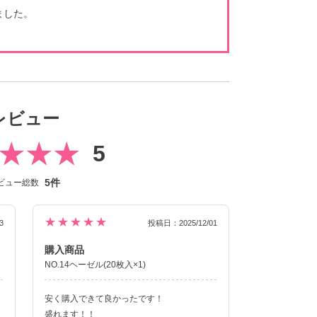
ました。
レビュー
5
5件
ビュー総数
★★★★★
3
投稿日：2025/12/01
購入商品
NO.14ヘーゼル(20枚入×1)
安く購入できて良かったです！
盛れます！！