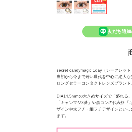
友だち追加
secret candymagic 1day（シ
当初から今まで若い世代を中心に絶大な
ロングセラーコンタクトレンズブランド
DIA14.5mmの大きめサイズで「盛
「キャンマジ3番」や黒コンの代表格「
ザインや太フチ・細フチデザインといっ
ます。