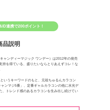
&ID連携で200ポイント！
商品説明
ークレット キャンディーマジック ワンデー）は2012年の発売
支持を得ている、盛りたいならとりあえずコレ！な
。
れる」というキーワードのもと、元祖ちゅるんカラコン
キャンマジ5番」、定番ギャルカラコンの他に水光デ
た、トレンド感のあるカラコンを生み出し続けてい