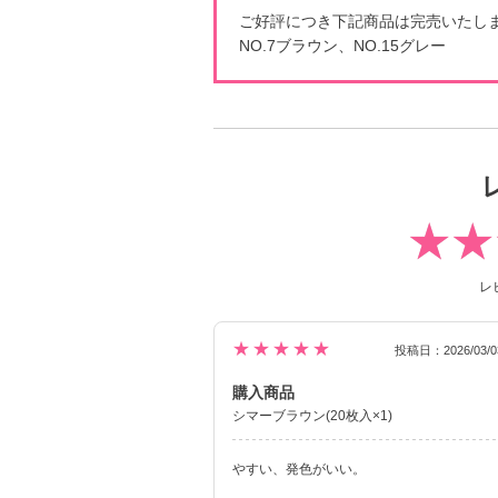
ご好評につき下記商品は完売いたし
NO.7ブラウン、NO.15グレー
レ
★★★★★
投稿日：2026/03/0
購入商品
シマーブラウン(20枚入×1)
やすい、発色がいい。