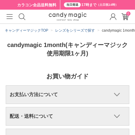
カラコン全品
送料無料
17時まで
当日発送
（土日祝14時）
0
キャンディーマジックTOP
レンズをシリーズで探す
candymagic 1
candymagic 1month(キャンディーマジック
使用期限1ヶ月)
お買い物ガイド
お支払い方法について
配送・送料について