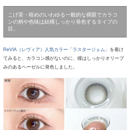
こげ茶・暗めのいわゆる一般的な裸眼でカラコ
ンの柄や色味は結構しっかり発色するタイプの
目。
ReVIA（レヴィア）人気カラー「ラスタージェム」
を着け
てみると、カラコン感がないのに、瞳はしっかりオリーブ
みのあるヘーゼルに発色しました。