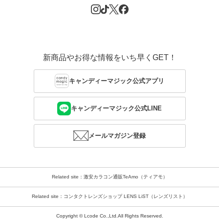
新商品やお得な情報をいち早くGET！
キャンディーマジック公式アプリ
キャンディーマジック公式LINE
メールマガジン登録
Related site：激安カラコン通販TeAmo（ティアモ）
Related site：コンタクトレンズショップ LENS LiST（レンズリスト）
Copyright © Lcode Co.,Ltd.All Rights Reserved.