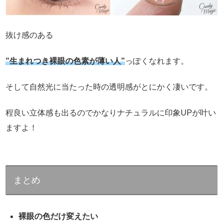
抜け感のある
”生まれつき裸眼の色素が薄い人”
っぽくなれます。
そして自然光に当たった時の透明感がとにかく凄いです。
程良い立体感も出るのでかなりナチュラルに印象UPが叶い
ますよ！
まとめ
裸眼の色だけ変えたい