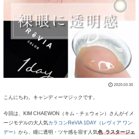
2020.03.30
こんにちわ。キャンディーマジックです。
今回は、KIM CHAEWON（キム・チェウォン）さんがイメ
ージモデルの大人気
カラコン
ReVIA 1DAY（レヴィア ワン
デー）
から、瞳に透明・ツヤ感を宿す人気
色 ラスタージェ