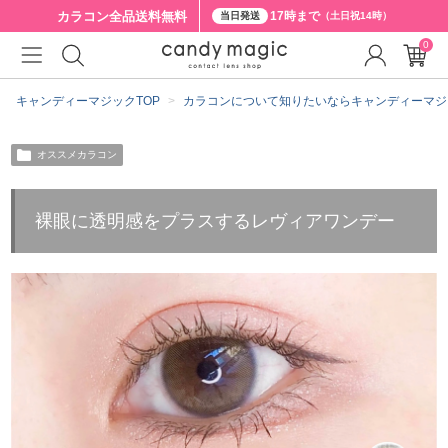
カラコン全品
送料無料
17時まで
当日発送
（土日祝14時）
0
キャンディーマジックTOP
カラコンについて知りたいならキャンディーマジ
オススメカラコン
裸眼に透明感をプラスするレヴィアワンデー