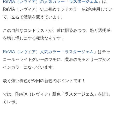
ReVIA（レヴィア）の人気カラー「
ラスタージェム
」
は、
ReVIA（レヴィア）史上初めてフチカラーを2色使用してい
て、左右で濃淡を変えています。
この自然なコントラストが、瞳に馴染みつつ、艶と透明感
を増し増しにする秘訣なんです！
ReVIA（レヴィア）人気カラー「ラスタージェム」
はチャ
コール～ライトグレーのフチに、黄みのあるオリーブがメ
インカラーになっています。
淡く薄い着色が今回の新色のポイントです！
では、ReVIA（レヴィア）新色「
ラスタージェム
」を詳し
くレポ。