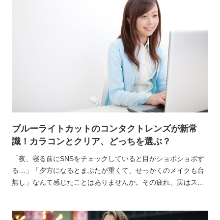
ブルーライトカットのコンタクトレンズが新常
識！カラコンとクリア、どっちを選ぶ？
「夜、寝る前にSNSをチェックしていると目がショボショボす
る…」「夕方になるとまぶたが重くて、せっかくのメイクも台
無し」なんて感じたことはありませんか。その疲れ、実はスマ
ホやPCから出ている『ブルーライト』が原因かもしれません。
そんな中で『新常識』になっているのが、ブルーライトカット
機能付きのコンタクトレンズなんです。