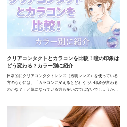
クリアコンタクトとカラコンを比較！瞳の印象は
どう変わる？カラー別に紹介
日常的にクリアコンタクトレンズ（透明レンズ）を使っている
方のなかには、「カラコンに変えるとどれくらい印象が変わる
のかな？」と気になっている方も多いのではないでしょうか。
視力矯正という目的は同じでも、クリアコンタクトレンズとカ
ラコンでは目元の見え方の印象に違いが生まれます。カラコン
にはさまざまなデザインがあるため、着用することで、理想の
自分に近づけやすくなります。