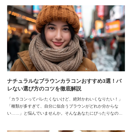
ると、瞳に負担をかけてしまいます。
ナチュラルなブラウンカラコンおすすめ3選！バ
レない選び方のコツを徹底解説
「カラコンってバレたくないけど、絶対かわいくなりたい！」
「種類が多すぎて、自分に似合うブラウンがどれか分からな
い……」と悩んでいませんか。そんなあなたにぴったりなの
が、瞳にスッと馴染んで透明感を引き出してくれる「ブラウン
カラコン」です。ブラウンは日本人の瞳の色に近く、とっても