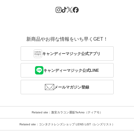
新商品やお得な情報をいち早くGET！
キャンディーマジック公式アプリ
キャンディーマジック公式LINE
メールマガジン登録
Related site：激安カラコン通販TeAmo（ティアモ）
Related site：コンタクトレンズショップ LENS LiST（レンズリスト）