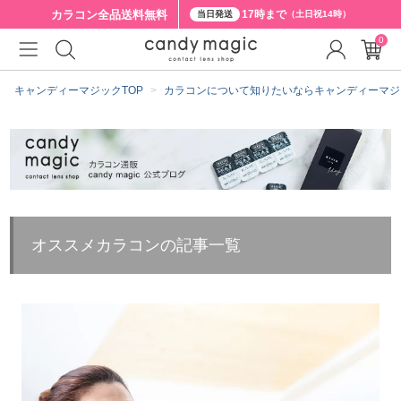
カラコン全品
送料無料
17時まで
当日発送
（土日祝14時）
0
キャンディーマジックTOP
カラコンについて知りたいならキャンディーマジ
オススメカラコンの記事一覧