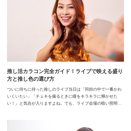
推し活カラコン完全ガイド！ライブで映える盛り
方と推し色の選び方
ついに待ちに待った推しのライブ当日は「同担の中で一番かわ
いくいたい」「チェキを撮るときに瞳をキラキラに輝かせた
い！」と気合が入りますよね。でも、ライブ会場の暗い照明や
接近戦での写り具合など、推し活ならではの悩みも多いはず。
そんな時に強い味方になってくれるのが、目元をトーンアップ
できる「カラコン」です。