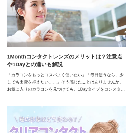
1Monthコンタクトレンズのメリットは？注意点
や1Dayとの違いも解説
「カラコンをもっとコスパよく使いたい」「毎日使うなら、少
しでも出費を抑えたい……」そう感じたことはありませんか。
お気に入りのカラコンを見つけても、1Dayタイプをコンスタン
トに買い続けるとコストがかさんでしまうのは気になるところ
ですよね。かといって、使用頻度を落とすのも本末転倒。おし
ゃれを楽しむためのカラコンなのに、節約のために我慢するの
はもったいないことです。