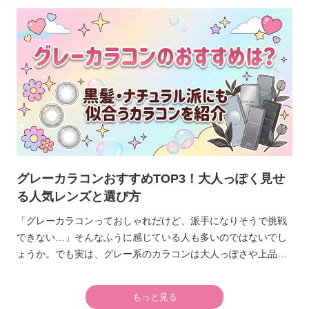
ナチュラルに見えるレンズが豊富で、どんなシーンでも使いや
すいものが増えています。
グレーカラコンおすすめTOP3！大人っぽく見せ
る人気レンズと選び方
「グレーカラコンっておしゃれだけど、派手になりそうで挑戦
できない…」そんなふうに感じている人も多いのではないでし
ょうか。でも実は、グレー系のカラコンは大人っぽさや上品さ
を演出できる、魅力的なレンズなんです。選び方次第ではオフ
ィスや学校でも浮かず、こなれた印象に見せられます。
もっと見る