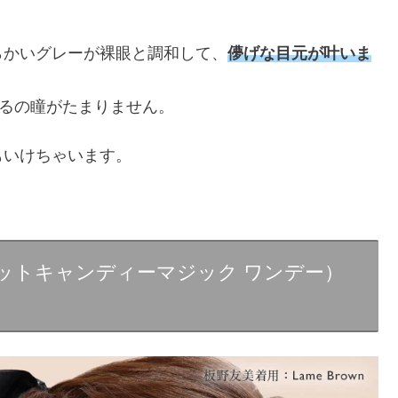
らかいグレーが裸眼と調和して、
儚げな目元が叶いま
うるの瞳がたまりません。
もいけちゃいます。
y（シークレットキャンディーマジック ワンデー）