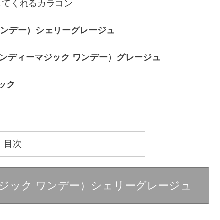
してくれるカラコン
ク ワンデー）シェリーグレージュ
レットキャンディーマジック ワンデー）グレージュ
ラック
目次
ディーマジック ワンデー）シェリーグレージュ