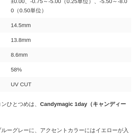
±0.00、-0.75～-5.00（0.25単位）、-5.50～-8.0
0（0.50単位）
14.5mm
13.8mm
8.6mm
58%
UV CUT
コンひとつめは、
Candymagic 1day（キャンディー
ブルーグレーに、アクセントカラーにはイエローが入