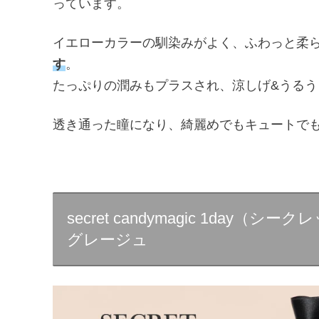
っています。
イエローカラーの馴染みがよく、ふわっと柔
す
。
たっぷりの潤みもプラスされ、涼しげ&うる
透き通った瞳になり、綺麗めでもキュートで
secret candymagic 1da
グレージュ