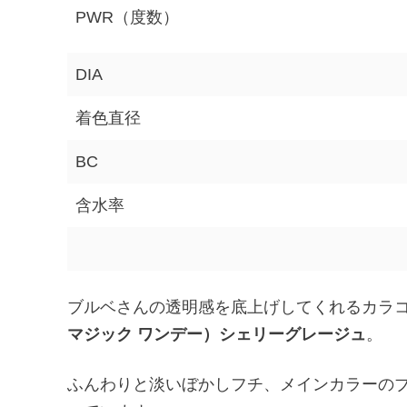
PWR（度数）
DIA
着色直径
BC
含水率
ブルベさんの透明感を底上げしてくれるカラ
マジック ワンデー）シェリーグレージュ
。
ふんわりと淡いぼかしフチ、メインカラーの