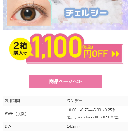
商品ページへ≫
装用期間
ワンデー
±0.00、-0.75～-5.00（0.25単
PWR（度数）
位）、-5.50～-6.00（0.50単位）
DIA
14.2mm