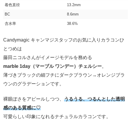
着色直径
13.2mm
BC
8.6mm
含水率
38.6%
Candymagic キャンマジスタッフのお気に入りカラコンひ
とつめは
藤田ニコルさんがイメージモデルを務める
marble 1day（マーブル ワンデー）チェルシー
。
薄づきブラックの細フチにダークブラウン→オレンジブラ
ウンのグラデーションです。
裸眼ぽさをアピールしつつ、
うるうる、つるんとした透明
感のある質感に♡
可愛らしい印象になれるナチュラルカラコンです。