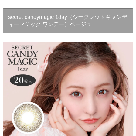
secret candymagic 1day（シークレットキャンデ
ィーマジック ワンデー）ベージュ