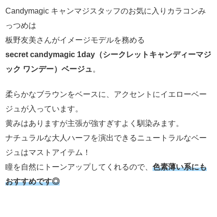
Candymagic キャンマジスタッフのお気に入りカラコンみ
っつめは
板野友美さんがイメージモデルを務める
secret candymagic 1day（シークレットキャンディーマジ
ック ワンデー）ベージュ
。
柔らかなブラウンをベースに、アクセントにイエローベー
ジュが入っています。
黄みはありますが主張が強すぎすよく馴染みます。
ナチュラルな大人ハーフを演出できるニュートラルなベー
ジュはマストアイテム！
瞳を自然にトーンアップしてくれるので、
色素薄い系にも
おすすめです◎