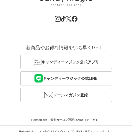
新商品やお得な情報をいち早くGET！
キャンディーマジック公式アプリ
キャンディーマジック公式LINE
メールマガジン登録
Related site：激安カラコン通販TeAmo（ティアモ）
Related site：コンタクトレンズショップ LENS LiST（レンズリスト）