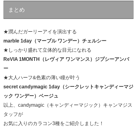
まとめ
★潤んだガーリーアイを演出する
marble 1day（マーブル ワンデー）チェルシー
★しっかり盛れて立体的な目元になれる
ReVIA 1MONTH（レヴィア ワンマンス）ジプシーアンバ
ー
★大人ハーフ&色素の薄い瞳が叶う
secret candymagic 1day（シークレットキャンディーマジ
ック ワンデー）ベージュ
以上、candymagic（キャンディーマジック）キャンマジス
タッフが
お気に入りのカラコン3種をご紹介しました！