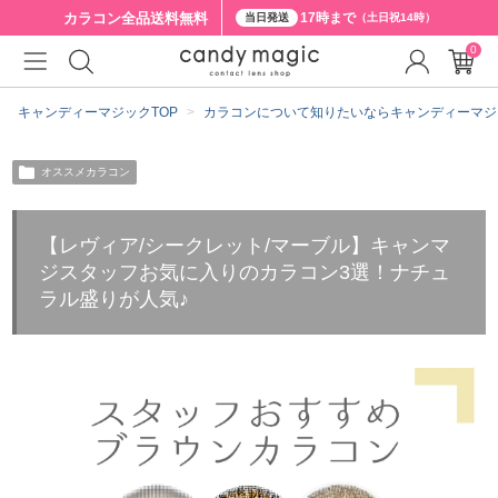
カラコン全品
送料無料
17時まで
当日発送
（土日祝14時）
0
キャンディーマジックTOP
カラコンについて知りたいならキャンディーマジ
オススメカラコン
【レヴィア/シークレット/マーブル】キャンマ
ジスタッフお気に入りのカラコン3選！ナチュ
ラル盛りが人気♪