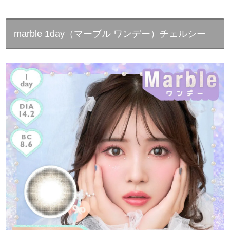
marble 1day（マーブル ワンデー）チェルシー