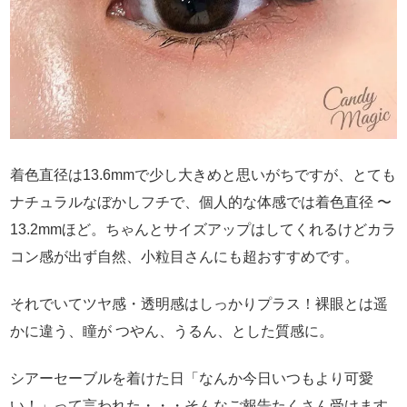
着色直径は13.6mmで少し大きめと思いがちですが、とても
ナチュラルなぼかしフチで、個人的な体感では着色直径 〜
13.2mmほど。ちゃんとサイズアップはしてくれるけどカラ
コン感が出ず自然、小粒目さんにも超おすすめです。
それでいてツヤ感・透明感はしっかりプラス！裸眼とは遥
かに違う、瞳が つやん、うるん、とした質感に。
シアーセーブルを着けた日「なんか今日いつもより可愛
い！」って言われた・・・そんなご報告たくさん受けます