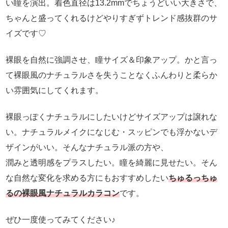
い瞳を演出。着色直径は13.2mmでちょうどいい大きさで、
ちゃんと盛ってくれるけどやりすぎずトレンド感抜群のサ
イズです♡
裸眼を自然に強調させ、瞳サイズ＆印象アップ。かと言っ
て裸眼風のナチュラルさを失うことなくふんわりと柔らか
い雰囲気にしてくれます。
裸眼っぽくナチュラルにしたいけどサイズアップは譲れな
い。ナチュラルメイクになじむ・スッピンでも浮かないデ
ザインがいい。そんなナチュラル派の方や、
潤みと透明感をプラスしたい。瞳を綺麗に見せたい。そん
な自然な変化を求める方にもおすすめしたい
ちゅるっちゅ
るの裸眼風ナチュラルカラコン
です。
ぜひ一度使ってみてください♪