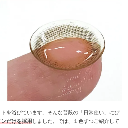
イトを浴びています。そんな普段の「日常使い」にぴ
インだけを採用
しました。では、１色ずつご紹介して