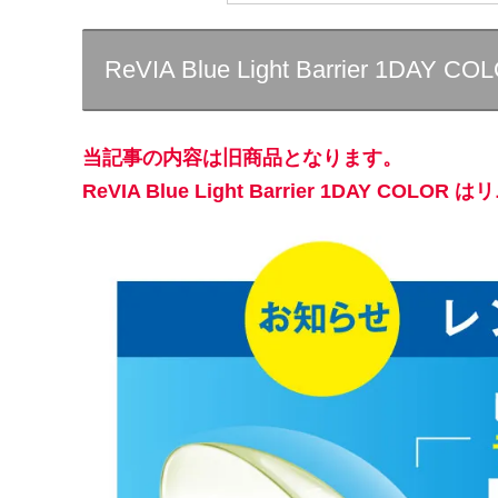
ReVIA Blue Light Barrier 1DAY CO
当記事の内容は旧商品となります。
ReVIA Blue Light Barrier 1DAY CO