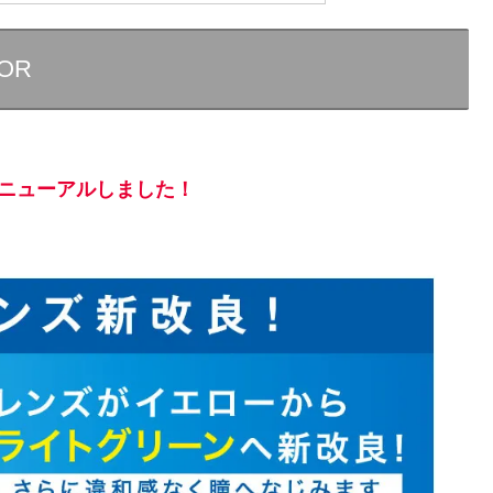
LOR
LOR はリニューアルしました！