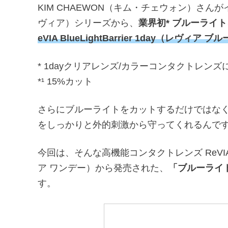
KIM CHAEWON（キム・チェウォン）さん
ヴィア）シリーズから、
業界初* ブルーライ
eVIA BlueLightBarrier 1day（レヴィ
* 1dayクリアレンズ/カラーコンタクトレンズ
*¹ 15%カット
さらにブルーライトをカットするだけではな
をしっかりと外的刺激から守ってくれるんで
今回は、そんな高機能コンタクトレンズ ReVIA Blu
ア ワンデー）から発売された、
「ブルーライ
す。