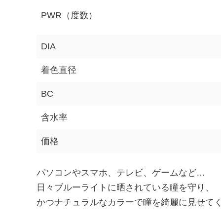
PWR（度数）
DIA
着色直径
BC
含水率
価格
パソコンやスマホ、テレビ、ゲームなど…
日々ブルーライトに晒されている瞳を守り、
かつナチュラルなカラーで瞳を綺麗に見せて