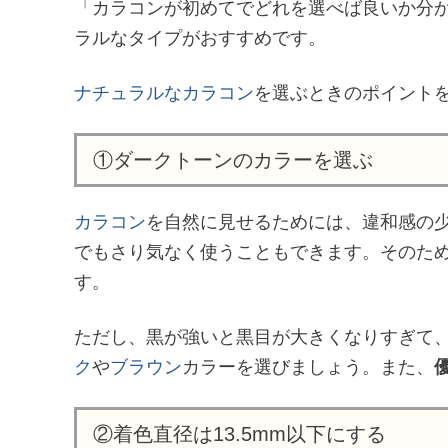
「カラコンが初めてでどれを選べば良いか分
ラルなタイプがおすすめです。
ナチュラルなカラコン
を選ぶときのポイントを
①ダークトーンのカラーを選ぶ
カラコン
を自然に見せるためには、違和感の
でもさり気なく使うこともできます。そのた
す。
ただし、黒が強いと黒目が大きくなりすぎて
ク
や
ブラウン
カラーを選びましょう。また、
②着色直径は13.5mm以下にする