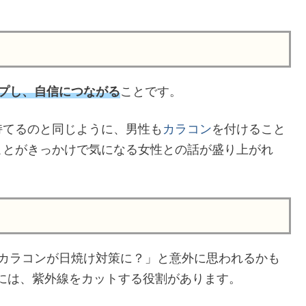
プし、自信につながる
ことです。
持てるのと同じように、男性も
カラコン
を付けること
ことがきっかけで気になる女性との話が盛り上がれ
カラコンが日焼け対策に？」と意外に思われるかも
には、紫外線をカットする役割があります。