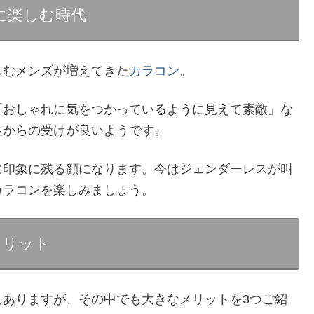
に楽しむ時代
しむメンズが増えてきた
カラコン
。
「おしゃれに気をつかっているように見えて素敵」な
性からの受けが良いようです。
に印象に残る顔になります。今はジェンダーレスが叫
カラコンを楽しみましょう。
メリット
んありますが、その中でも大きなメリットを3つご紹