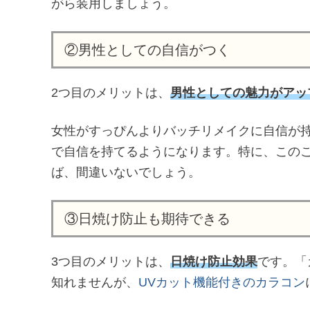
がら装用しましょう。
②男性としての自信がつく
2つ目のメリットは、
男性としての魅力がアッ
女性がすっぴんよりバッチリメイクに自信が
で自信を持てるようになります。特に、この
ば、間違いないでしょう。
③日焼け防止も期待できる
3つ目のメリットは、
日焼け防止効果
です。「
知れませんが、
UVカット機能付きのカラコン