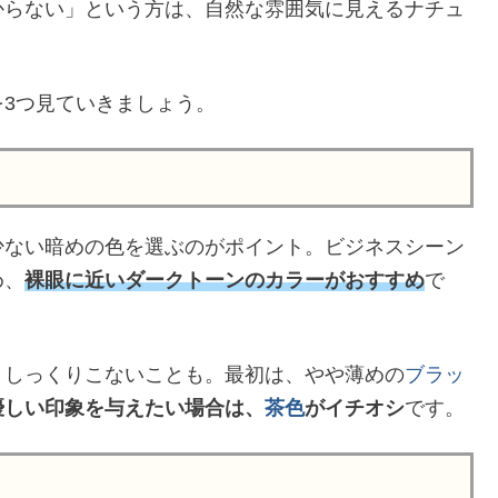
からない」という方は、自然な雰囲気に見えるナチュ
3つ見ていきましょう。
少ない暗めの色を選ぶのがポイント。ビジネスシーン
め、
裸眼に近いダークトーンのカラーがおすすめ
で
、しっくりこないことも。最初は、やや薄めの
ブラッ
優しい印象を与えたい場合は、
茶色
がイチオシ
です。