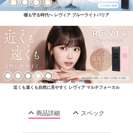
瞳も守る時代へ レヴィア ブルーライトバリア
近くも遠くも自然に見やすく レヴィア マルチフォーカル
商品詳細
スペック