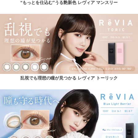
“もっとを仕込む”うる艶新色 レヴィア マンスリー
乱視でも理想の瞳が見つかる レヴィア トーリック