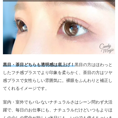
黒目・茶目どちらも透明感は底上げ！
黒目の方はほわっと
したフチ感プラスでより印象を柔らかく、茶目の方はツヤ
感プラスで女性らしい雰囲気に。裸眼をふんわりと補正し
てくれるイメージです。
室内・室外でもバレないナチュラルさはシーン問わず大活
躍で、毎日のお仕事にも、ナチュラルだけどいつもよりほ
んの少しの変化が欲しい休日にも、いつでも使えちゃいま