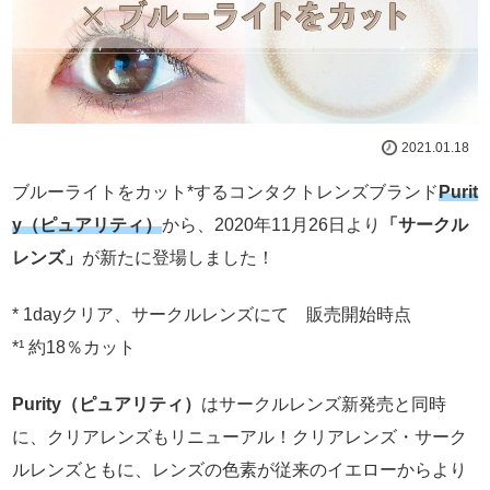
2021.01.18
ブルーライトをカット*するコンタクトレンズブランド
Purit
y（ピュアリティ）
から、2020年11月26日より
「サークル
レンズ」
が新たに登場しました！
* 1dayクリア、サークルレンズにて 販売開始時点
*¹ 約18％カット
Purity（ピュアリティ）
はサークルレンズ新発売と同時
に、クリアレンズもリニューアル！クリアレンズ・サーク
ルレンズともに、レンズの色素が従来のイエローからより