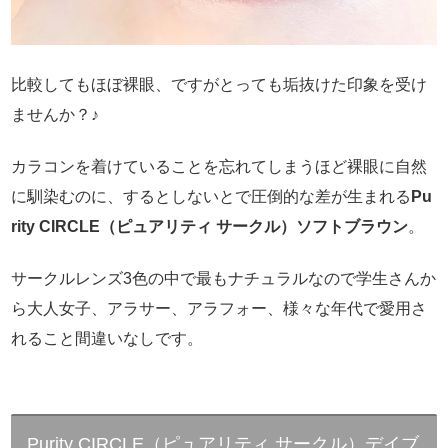
比較してもほぼ裸眼、ですがとっても垢抜けた印象を受け
ませんか？♪
カラコンを着けていることを忘れてしまうほど裸眼に自然
に馴染むのに、するとしないとで圧倒的な差が生まれる
Pu
rity CIRCLE（ピュアリティ サークル）ソフトブラウン
。
サークルレンズ3色の中で最もナチュラルなので学生さんか
ら大人女子、アラサー、アラフォー、様々な年代で愛用さ
れること間違いなしです。
Purity CIRCLE（ピュアリティ サークル）デイブ