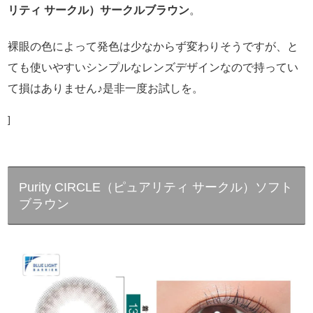
リティ サークル）サークルブラウン
。
裸眼の色によって発色は少なからず変わりそうですが、と
ても使いやすいシンプルなレンズデザインなので持ってい
て損はありません♪是非一度お試しを。
]
Purity CIRCLE（ピュアリティ サークル）ソフト
ブラウン