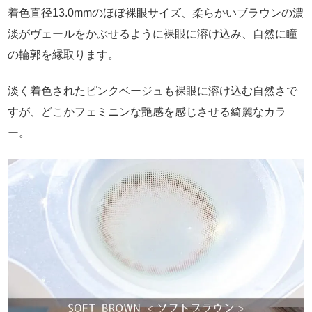
着色直径13.0mmのほぼ裸眼サイズ、柔らかいブラウンの濃
淡がヴェールをかぶせるように裸眼に溶け込み、自然に瞳
の輪郭を縁取ります。
淡く着色されたピンクベージュも裸眼に溶け込む自然さで
すが、どこかフェミニンな艶感を感じさせる綺麗なカラ
ー。