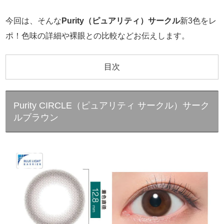
今回は、そんな
Purity（ピュアリティ）サークル
新3色をレ
ポ！色味の詳細や裸眼との比較などお伝えします。
目次
Purity CIRCLE（ピュアリティ サークル）サーク
ルブラウン