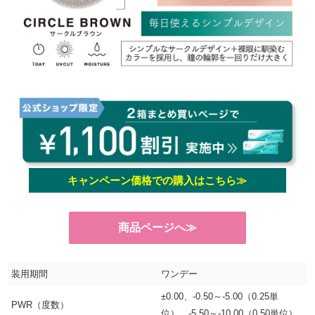
キャンペーン価格での購入はこちら≫
商品ページへ≫
装用期間
ワンデー
±0.00、-0.50～-5.00（0.25単
PWR（度数）
位）、-5.50～-10.00（0.50単位）