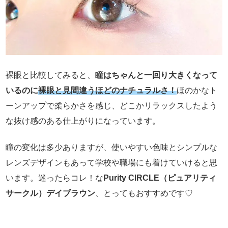
裸眼と比較してみると、
瞳はちゃんと一回り大きくなって
いるのに
裸眼と見間違うほどのナチュラルさ！
ほのかなト
ーンアップで柔らかさを感じ、どこかリラックスしたよう
な抜け感のある仕上がりになっています。
瞳の変化は多少ありますが、使いやすい色味とシンプルな
レンズデザインもあって学校や職場にも着けていけると思
います。迷ったらコレ！な
Purity CIRCLE（ピュアリティ
サークル）デイブラウン
、とってもおすすめです♡