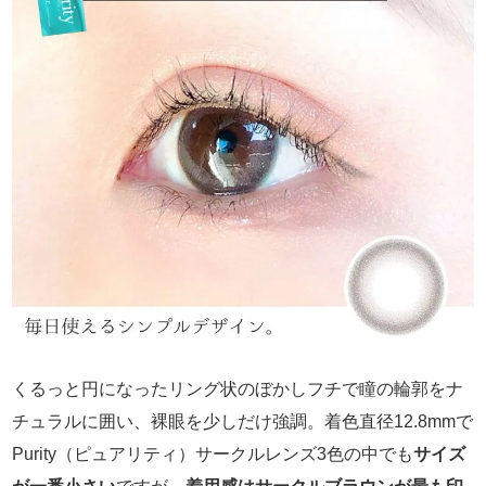
くるっと円になったリング状のぼかしフチで瞳の輪郭をナ
チュラルに囲い、裸眼を少しだけ強調。着色直径12.8mmで
Purity（ピュアリティ）サークルレンズ3色の中でも
サイズ