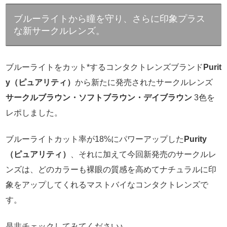
ブルーライトから瞳を守り、さらに印象プラス
な新サークルレンズ。
ブルーライトをカット*するコンタクトレンズブランド
Purit
y（ピュアリティ）
から新たに発売されたサークルレンズ
サークルブラウン・ソフトブラウン・デイブラウン
3色を
レポしました。
ブルーライトカット率が18%にパワーアップした
Purity
（ピュアリティ）
、それに加えて今回新発売のサークルレ
ンズは、どのカラーも裸眼の質感を高めてナチュラルに印
象をアップしてくれるマストバイなコンタクトレンズで
す。
是非チェックしてみてください♪