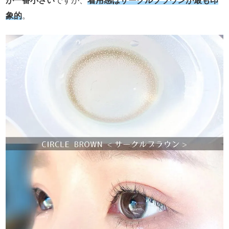
が一番小さい
ですが、
着用感はサークルブラウンが最も印
象的
。