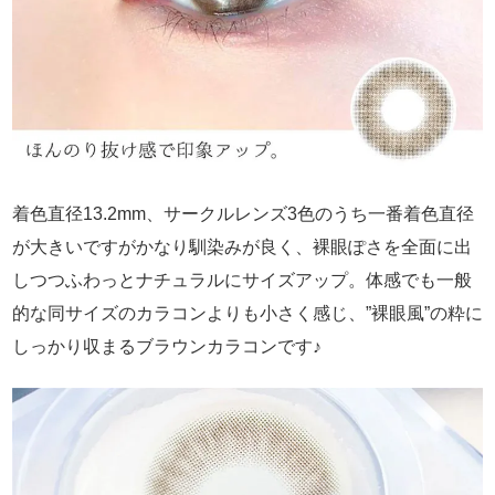
着色直径13.2mm、サークルレンズ3色のうち一番着色直径
が大きいですがかなり馴染みが良く、裸眼ぽさを全面に出
しつつふわっとナチュラルにサイズアップ。体感でも一般
的な同サイズのカラコンよりも小さく感じ、”裸眼風”の粋に
しっかり収まるブラウンカラコンです♪