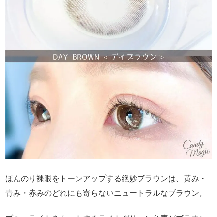
ほんのり裸眼をトーンアップする絶妙ブラウンは、黄み・
青み・赤みのどれにも寄らないニュートラルなブラウン。