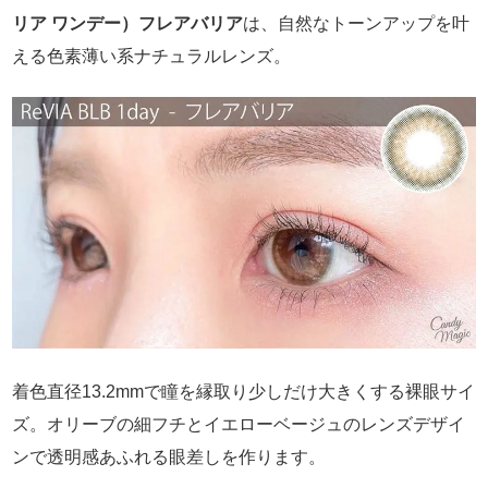
リア ワンデー）フレアバリア
は、自然なトーンアップを叶
える色素薄い系ナチュラルレンズ。
着色直径13.2mmで瞳を縁取り少しだけ大きくする裸眼サイ
ズ。オリーブの細フチとイエローベージュのレンズデザイ
ンで透明感あふれる眼差しを作ります。