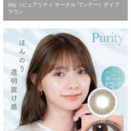
day（ピュアリティ サークル ワンデー）デイブ
ラウン