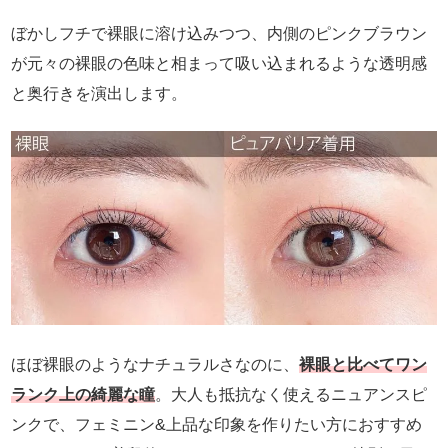
ぼかしフチで裸眼に溶け込みつつ、内側のピンクブラウン
が元々の裸眼の色味と相まって吸い込まれるような透明感
と奥行きを演出します。
ほぼ裸眼のようなナチュラルさなのに、
裸眼と比べてワン
ランク上の綺麗な瞳
。大人も抵抗なく使えるニュアンスピ
ンクで、フェミニン&上品な印象を作りたい方におすすめ