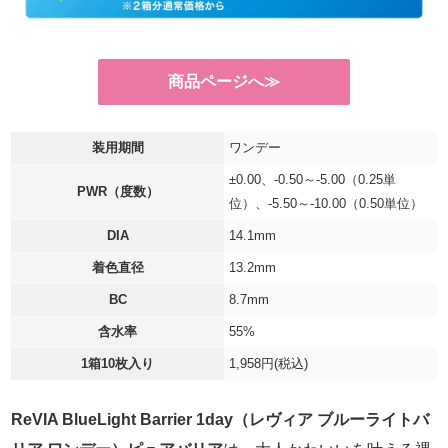
商品ページへ≫
装用期間
ワンデー
±0.00、-0.50～-5.00（0.25単
PWR（度数）
位）、-5.50～-10.00（0.50単位）
DIA
14.1mm
着色直径
13.2mm
BC
8.7mm
含水率
55%
1箱10枚入り
1,958円(税込)
ReVIA BlueLight Barrier 1day（レヴィア ブルーライトバ