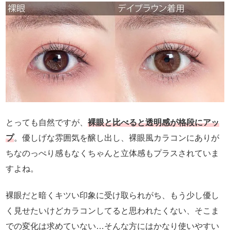
とっても自然ですが、
裸眼と比べると透明感が格段にアッ
プ
。優しげな雰囲気を醸し出し、裸眼風カラコンにありが
ちなのっぺり感もなくちゃんと立体感もプラスされていま
すよね。
裸眼だと暗くキツい印象に受け取られがち、もう少し優し
く見せたいけどカラコンしてると思われたくない、そこま
での変化は求めていない…そんな方にはかなり使いやすい