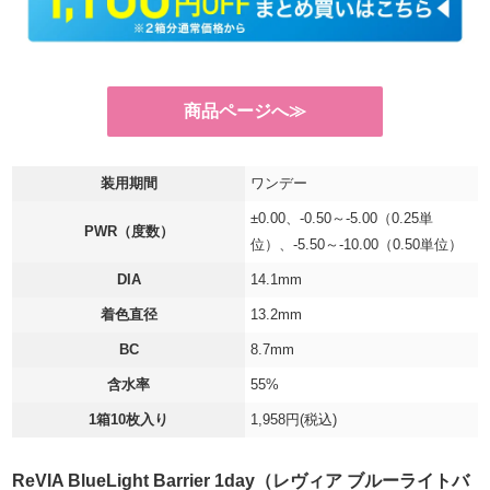
商品ページへ≫
装用期間
ワンデー
±0.00、-0.50～-5.00（0.25単
PWR（度数）
位）、-5.50～-10.00（0.50単位）
DIA
14.1mm
着色直径
13.2mm
BC
8.7mm
含水率
55%
1箱10枚入り
1,958円(税込)
ReVIA BlueLight Barrier 1day（レヴィア ブルーライトバ