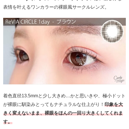
表情を叶えるワンカラーの裸眼風サークルレンズ。
着色直径13.5mmと少し大きめ…かと思いきや、極小ドット
が裸眼に馴染みとってもナチュラルな仕上がり！
印象を大
きく変えないまま、裸眼をほんの一回り大きくしてくれま
す。