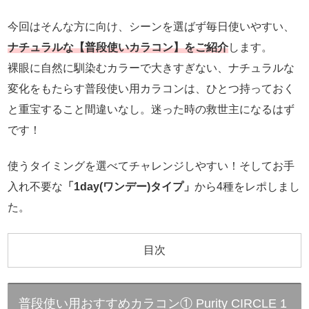
今回はそんな方に向け、シーンを選ばず毎日使いやすい、
ナチュラルな【普段使いカラコン】をご紹介
します。
裸眼に自然に馴染むカラーで大きすぎない、ナチュラルな
変化をもたらす普段使い用カラコンは、ひとつ持っておく
と重宝すること間違いなし。迷った時の救世主になるはず
です！
使うタイミングを選べてチャレンジしやすい！そしてお手
入れ不要な
「1day(ワンデー)タイプ」
から4種をレポしまし
た。
目次
普段使い用おすすめカラコン① Purity CIRCLE 1