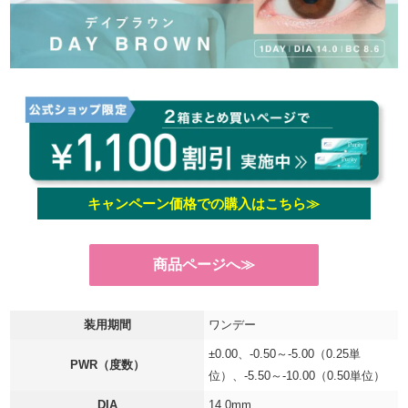
キャンペーン価格での購入はこちら≫
商品ページへ≫
装用期間
ワンデー
±0.00、-0.50～-5.00（0.25単
PWR（度数）
位）、-5.50～-10.00（0.50単位）
DIA
14.0mm