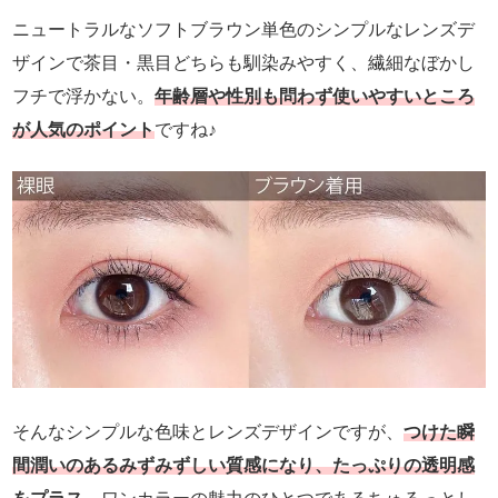
ニュートラルなソフトブラウン単色のシンプルなレンズデ
ザインで茶目・黒目どちらも馴染みやすく、繊細なぼかし
フチで浮かない。
年齢層や性別も問わず使いやすいところ
が人気のポイント
ですね♪
そんなシンプルな色味とレンズデザインですが、
つけた瞬
間潤いのあるみずみずしい質感になり、たっぷりの透明感