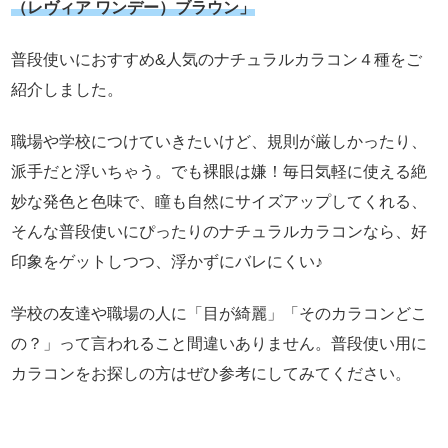
（レヴィア ワンデー）ブラウン」
普段使いにおすすめ&人気のナチュラルカラコン４種をご
紹介しました。
職場や学校につけていきたいけど、規則が厳しかったり、
派手だと浮いちゃう。でも裸眼は嫌！毎日気軽に使える絶
妙な発色と色味で、瞳も自然にサイズアップしてくれる、
そんな普段使いにぴったりのナチュラルカラコンなら、好
印象をゲットしつつ、浮かずにバレにくい♪
学校の友達や職場の人に「目が綺麗」「そのカラコンどこ
の？」って言われること間違いありません。普段使い用に
カラコンをお探しの方はぜひ参考にしてみてください。