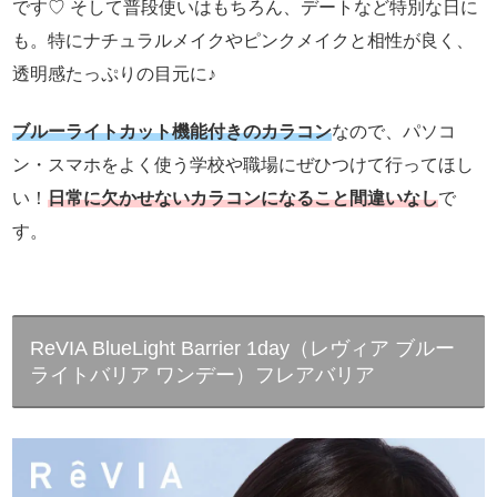
です♡ そして普段使いはもちろん、デートなど特別な日に
も。特にナチュラルメイクやピンクメイクと相性が良く、
透明感たっぷりの目元に♪
ブルーライトカット機能付きのカラコン
なので、パソコ
ン・スマホをよく使う学校や職場にぜひつけて行ってほし
い！
日常に欠かせないカラコンになること間違いなし
で
す。
ReVIA BlueLight Barrier 1day（レヴィア ブルー
ライトバリア ワンデー）フレアバリア