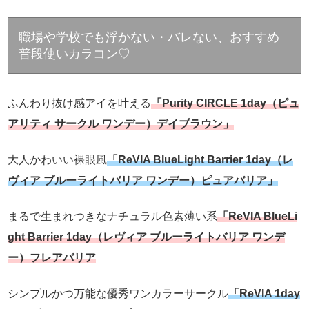
職場や学校でも浮かない・バレない、おすすめ
普段使いカラコン♡
ふんわり抜け感アイを叶える
「Purity CIRCLE 1day（ピュ
アリティ サークル ワンデー）デイブラウン」
大人かわいい裸眼風
「ReVIA BlueLight Barrier 1day（レ
ヴィア ブルーライトバリア ワンデー）ピュアバリア」
まるで生まれつきなナチュラル色素薄い系
「ReVIA BlueLi
ght Barrier 1day（レヴィア ブルーライトバリア ワンデ
ー）フレアバリア
シンプルかつ万能な優秀ワンカラーサークル
「ReVIA 1day