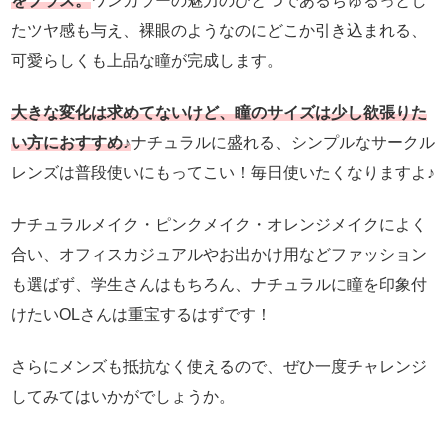
をプラス。
ワンカラーの魅力のひとつであるちゅるっとし
たツヤ感も与え、裸眼のようなのにどこか引き込まれる、
可愛らしくも上品な瞳が完成します。
大きな変化は求めてないけど、瞳のサイズは少し欲張りた
い方におすすめ♪
ナチュラルに盛れる、シンプルなサークル
レンズは普段使いにもってこい！毎日使いたくなりますよ♪
ナチュラルメイク・ピンクメイク・オレンジメイクによく
合い、オフィスカジュアルやお出かけ用などファッション
も選ばず、学生さんはもちろん、ナチュラルに瞳を印象付
けたいOLさんは重宝するはずです！
さらにメンズも抵抗なく使えるので、ぜひ一度チャレンジ
してみてはいかがでしょうか。