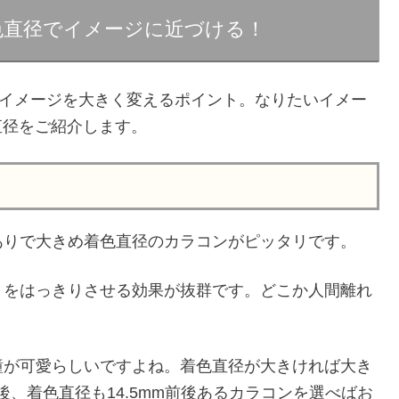
着色直径でイメージに近づける！
もイメージを大きく変えるポイント。なりたいイメー
直径をご紹介します。
ありで大きめ着色直径のカラコンがピッタリです。
トをはっきりさせる効果が抜群です。どこか人間離れ
。
瞳が可愛らしいですよね。着色直径が大きければ大き
後、着色直径も14.5mm前後あるカラコンを選べばお