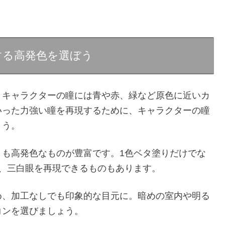
する高発色を選ぼう
。キャラクターの瞳には青や赤、緑など原色に近いカ
いった力強い瞳を再現するために、キャラクターの瞳
ょう。
りも高発色なものが豊富です。1色ベタ塗りだけでな
、三白眼を再現できるものもあります。
め、加工なしでも印象的な目元に。暗めの室内や明る
コンを選びましょう。