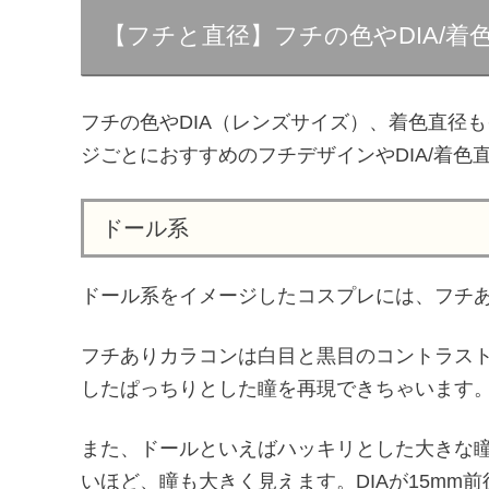
【フチと直径】フチの色やDIA/
フチの色やDIA（レンズサイズ）、着色直径
ジごとにおすすめのフチデザインやDIA/着色
ドール系
ドール系をイメージしたコスプレには、フチ
フチありカラコンは白目と黒目のコントラス
したぱっちりとした瞳を再現できちゃいます
また、ドールといえばハッキリとした大きな
いほど、瞳も大きく見えます。DIAが15mm前