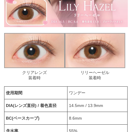
クリアレンズ
リリーヘーゼル
装着時
装着時
使用期間
ワンデー
DIA(レンズ直径) / 着色直径
14.5mm / 13.9mm
BC(ベースカーブ)
8.6mm
含水率
55%