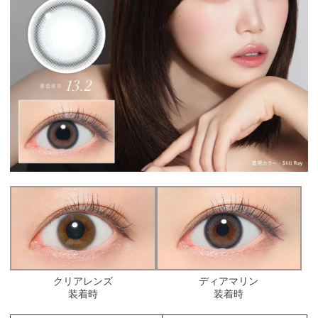
クリアレンズ
ディアマリン
装着時
装着時