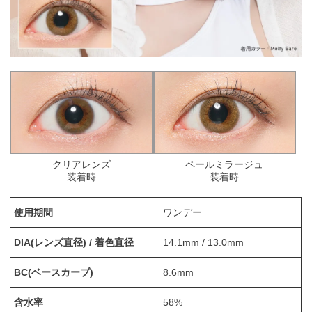
クリアレンズ
ペールミラージュ
装着時
装着時
使用期間
ワンデー
DIA(レンズ直径) / 着色直径
14.1mm / 13.0mm
BC(ベースカーブ)
8.6mm
含水率
58%