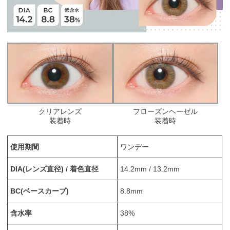
クリアレンズ
フローズンヘーゼル
装着時
装着時
使用期間
ワンデー
DIA(レンズ直径) / 着色直径
14.2mm / 13.2mm
BC(ベースカーブ)
8.8mm
含水率
38%