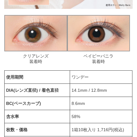
クリアレンズ
ベイビーバニラ
装着時
装着時
使用期間
ワンデー
DIA(レンズ直径) / 着色直径
14.1mm / 12.8mm
BC(ベースカーブ)
8.6mm
含水率
58%
枚数・価格
1箱10枚入り 1,716円(税込)