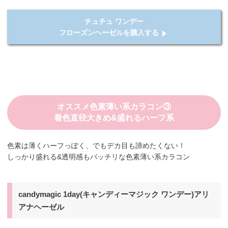
チュチュ ワンデー
フローズンヘーゼルを購入する
オススメ色素薄い系カラコン③
着色直径大きめ&盛れるハーフ系
色素は薄くハーフっぽく、でもデカ目も諦めたくない！
しっかり盛れる&透明感もバッチリな色素薄い系カラコン
candymagic 1day(キャンディーマジック ワンデー)アリ
アナヘーゼル