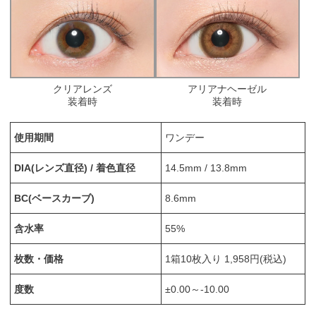
クリアレンズ
アリアナヘーゼル
装着時
装着時
使用期間
ワンデー
DIA(レンズ直径) / 着色直径
14.5mm / 13.8mm
BC(ベースカーブ)
8.6mm
含水率
55%
枚数・価格
1箱10枚入り 1,958円(税込)
度数
±0.00～-10.00