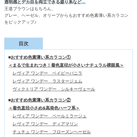
透明感とデカ目を両立できる盛り系など…
王道ブラウンはもちろん、
グレー、ヘーゼル、オリーブからもおすすめ色素薄い系カラコン
をピックアップ♪
目次
おすすめ色素薄い系カラコン①
＜まるで生まれつき！着色直径が小さいナチュラル裸眼風＞
レヴィア ワンデー ベイビーバニラ
レヴィア ワンデー ラスタージェム
ヴィクトリア ワンデー シルキーヴェール
おすすめ色素薄い系カラコン②
＜着色直径小さめ&高発色ハーフ系＞
レヴィア ワンデー ペールミラージュ
レヴィア ワンデー ディアマリン
チュチュ ワンデー フローズンヘーゼル