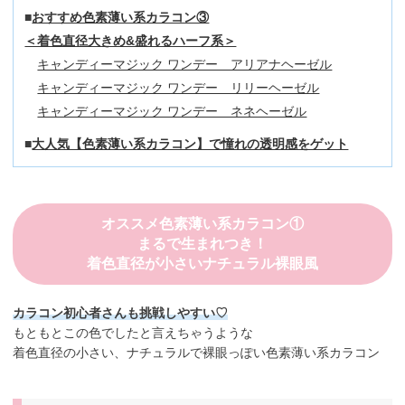
おすすめ色素薄い系カラコン③
＜着色直径大きめ&盛れるハーフ系＞
キャンディーマジック ワンデー アリアナヘーゼル
キャンディーマジック ワンデー リリーヘーゼル
キャンディーマジック ワンデー ネネヘーゼル
大人気【色素薄い系カラコン】で憧れの透明感をゲット
オススメ色素薄い系カラコン①
まるで生まれつき！
着色直径が小さいナチュラル裸眼風
カラコン初心者さんも挑戦しやすい♡
もともとこの色でしたと言えちゃうような
着色直径の小さい、ナチュラルで裸眼っぽい色素薄い系カラコン