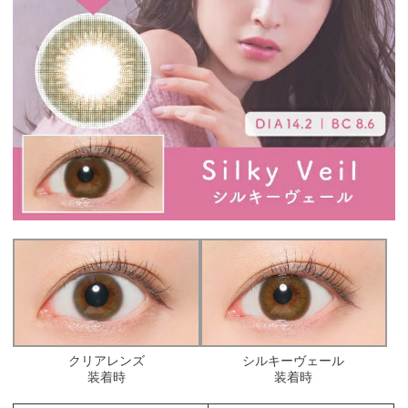
クリアレンズ
シルキーヴェール
装着時
装着時