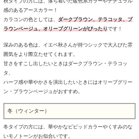
秋タイプの方には、落ち着いた暖色系カラーやナチュラル
感のあるアースカラー！
カラコンの色としては、
ダークブラウン、テラコッタ、ブ
ラウンベージュ、オリーブグリーンがぴったり
です！
深みのある色は、イエベ秋さんが持つシックで大人びた雰
囲気をより際立たせてくれます。
甘さをすこし出したいときはダークブラウン・テラコッ
タ、
ハーフ感や華やかさを演出したいときにはオリーブグリー
ン・ブラウンベージュがおすすめ。
冬（ウィンター）
冬タイプの方には、華やかなビビッドカラーやくすみのな
いモノトーンがお似合いです。