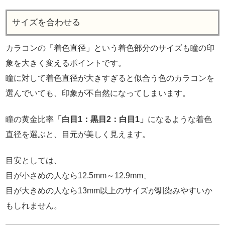
サイズを合わせる
カラコンの「着色直径」という着色部分のサイズも瞳の印
象を大きく変えるポイントです。
瞳に対して着色直径が大きすぎると似合う色のカラコンを
選んでいても、印象が不自然になってしまいます。
瞳の黄金比率
「白目1：黒目2：白目1」
になるような着色
直径を選ぶと、目元が美しく見えます。
目安としては、
目が小さめの人なら12.5mm～12.9mm、
目が大きめの人なら13mm以上のサイズが馴染みやすいか
もしれません。