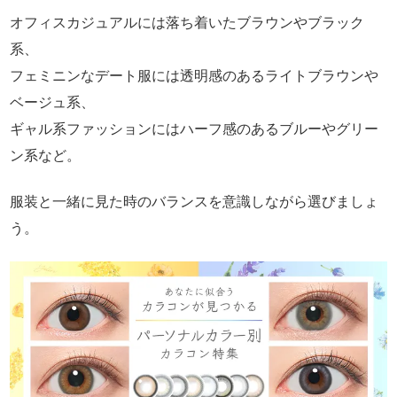
オフィスカジュアルには落ち着いたブラウンやブラック
系、
フェミニンなデート服には透明感のあるライトブラウンや
ベージュ系、
ギャル系ファッションにはハーフ感のあるブルーやグリー
ン系など。
服装と一緒に見た時のバランスを意識しながら選びましょ
う。