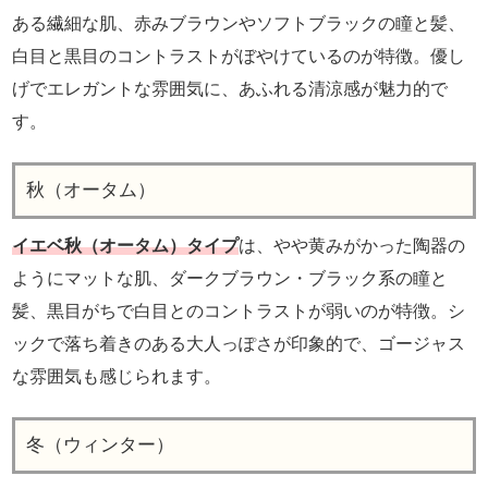
ある繊細な肌、赤みブラウンやソフトブラックの瞳と髪、
白目と黒目のコントラストがぼやけているのが特徴。優し
げでエレガントな雰囲気に、あふれる清涼感が魅力的で
す。
秋（オータム）
イエベ秋（オータム）タイプ
は、やや黄みがかった陶器の
ようにマットな肌、ダークブラウン・ブラック系の瞳と
髪、黒目がちで白目とのコントラストが弱いのが特徴。シ
ックで落ち着きのある大人っぽさが印象的で、ゴージャス
な雰囲気も感じられます。
冬（ウィンター）