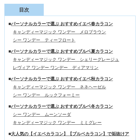
目次
パーソナルカラーで選ぶ おすすめイエベ春カラコン
キャンディーマジック ワンデー メロブラウン
シー ワンデー ティーフロート
パーソナルカラーで選ぶ おすすめブルベ夏カラコン
キャンディーマジック ワンデー シェリーグレージュ
レヴィア ワンデー ワンデー ディアマリン
パーソナルカラーで選ぶ おすすめイエベ秋カラコン
キャンディーマジック ワンデー ネネヘーゼル
シー ワンデー ルックフォーミー
パーソナルカラーで選ぶ おすすめブルベ冬カラコン
シー ワンデー ムーンソーダ
キャンディーマジック ワンデー ミミグレー
大人気の【イエベカラコン】【ブルベカラコン】で垢抜けア