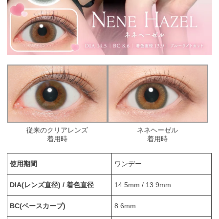
従来のクリアレンズ
ネネヘーゼル
着用時
着用時
使用期間
ワンデー
DIA(レンズ直径) / 着色直径
14.5mm / 13.9mm
BC(ベースカーブ)
8.6mm