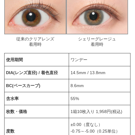
従来のクリアレンズ
シェリーグレージュ
着用時
着用時
使用期間
ワンデー
DIA(レンズ直径) / 着色直径
14.5mm / 13.8mm
BC(ベースカーブ)
8.6mm
含水率
55%
枚数・価格
1箱10枚入り 1,958円(税込)
±0.00（度なし）
度数
-0.75～-5.00（0.25単位）