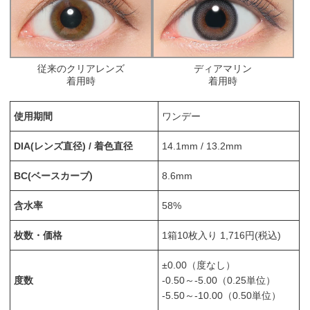
従来のクリアレンズ
ディアマリン
着用時
着用時
使用期間
ワンデー
DIA(レンズ直径) / 着色直径
14.1mm / 13.2mm
BC(ベースカーブ)
8.6mm
含水率
58%
枚数・価格
1箱10枚入り 1,716円(税込)
±0.00（度なし）
度数
-0.50～-5.00（0.25単位）
-5.50～-10.00（0.50単位）