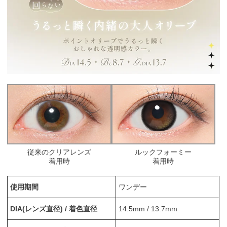
従来のクリアレンズ
ルックフォーミー
着用時
着用時
使用期間
ワンデー
DIA(レンズ直径) / 着色直径
14.5mm / 13.7mm