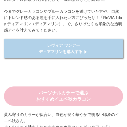
今までグレーカラコンやブルーカラコンを避けていた方や、自然
にトレンド感のある瞳を手に入れたい方にぴったり！「ReVIA 1da
y ディアマリン（ディアマリン）」で、さりげなくも印象的な透明
感アイを叶えてみてください。
レヴィア ワンデー
ディアマリンを購入する
パーソナルカラーで選ぶ
おすすめイエベ秋カラコン
黄み寄りのカラーが似合い、血色が良く華やかで明るい印象のイ
エベ秋さん。
そんなイエベ秋さんにおすすめのカラコンをピックアップ！