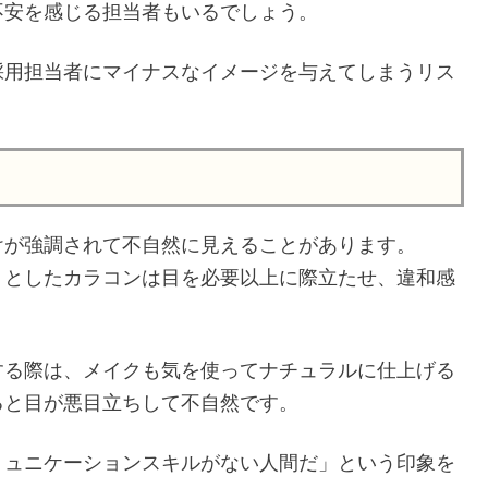
不安を感じる担当者もいるでしょう。
採用担当者にマイナスなイメージを与えてしまうリス
けが強調されて不自然に見えることがあります。
りとしたカラコンは目を必要以上に際立たせ、違和感
する際は、メイクも気を使ってナチュラルに仕上げる
ると目が悪目立ちして不自然です。
ミュニケーションスキルがない人間だ」という印象を