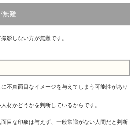
が無難
て撮影しない方が無難です。
。
人に不真面目なイメージを与えてしまう可能性があり
い人材かどうかを判断しているからです。
真面目な印象は与えず、一般常識がない人間だと判断