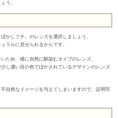
しょう。
「ぼかしフチ」のレンズを選択しましょう。
チュラルに見せられるからです。
ないため、瞳に自然に馴染むタイプのレンズ。
が少し濃い目の色でぼかされているデザインのレンズ
て不自然なイメージを与えてしまいますので、証明写