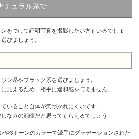
ナチュラル系で
コンをつけて証明写真を撮影したい方もいるでしょ
を選びましょう。
ラウン系やブラック系を選びましょう。
目に見えるため、相手に違和感を与えません。
していること自体が気づかれにくいです。
だしなみの範疇だと思ってもらえるでしょう。
ンや3トーンのカラーで派手にグラデーションされた