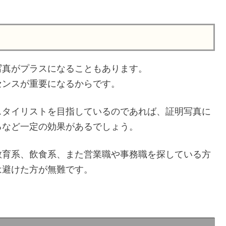
写真がプラスになることもあります。
センスが重要になるからです。
スタイリストを目指しているのであれば、証明写真に
るなど一定の効果があるでしょう。
教育系、飲食系、また営業職や事務職を探している方
は避けた方が無難です。