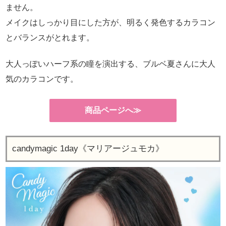
ません。
メイクはしっかり目にした方が、明るく発色するカラコン
とバランスがとれます。
大人っぽいハーフ系の瞳を演出する、ブルベ夏さんに大人
気のカラコンです。
商品ページへ≫
candymagic 1day《マリアージュモカ》