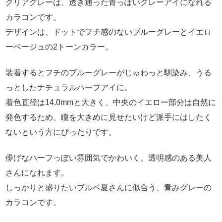
クリアグレーは、透き通った青っぽいグレーアイになれる
カラコンです。
デザインは、ドットでフチ感のないブルーグレーとイエロ
ーベージュの2トーンカラー。
装着するとフチのブルーグレーがじゅわっと馴染み、うる
っとしたナチュラルハーフアイに。
着色直径は14.0mmと大きく、中央のイエロー部分は自然に
発色するため、瞳を大きめに見せたいけど派手にはしたく
ないという方にぴったりです。
儚げなハーフっぽい雰囲気でかわいく、透明感のある美人
さんになれます。
しっかりと盛りたいブルベ夏さんに似合う、青みグレーの
カラコンです。