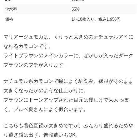
含水率
55%
価格
1箱10枚入り、税込1,958円
マリアージュモカは、くりっと大きめのナチュラルアイに
なれるカラコンです。
ライトブラウンのメインカラーに、ぼかしが入ったダーク
ブラウンのフチが入ります。
ナチュラル系カラコンで瞳によく馴染み、裸眼がそのまま
大きくなったかのような仕上がりに。
ブラウンにトーンアップされた目元は優しげで大人っぽ
く、ブルベ夏さんによく似合います。
こちらも着色直径が大きめですが、ふんわり盛れるためや
り過ぎ感は出ず、普段遣いもOK。