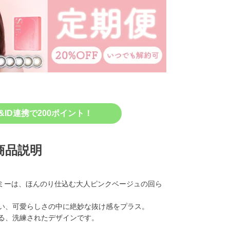
&ID連携で200ポイント！
商品説明
メルトミーは、ほんのり仕込む大人ピンクベージュの回ら
い、可愛らしさの中に絶妙な抜け感をプラス。
る、洗練されたデザインです。