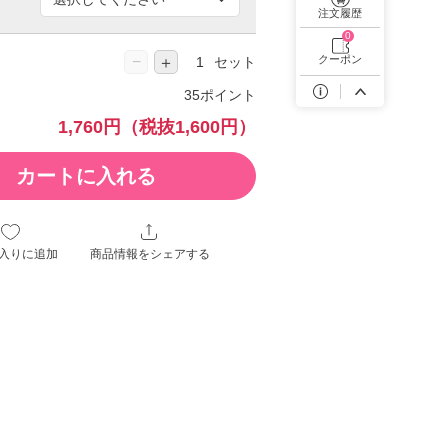
遠近両用カラコン 1day商品一覧を見る
注文履歴
0
クーポン
−
＋
セット
35ポイント
1,760円
（税抜1,600円）
カートに入れる
入りに追加
商品情報をシェアする