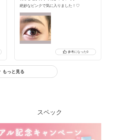
絶妙なピンクで気に入りました！♡
クーポン詳細
0
もっと見る
スペック