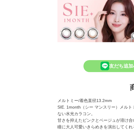
友だち追加
メルトミー/着色直径13.2mm
SIE. 1month（シー マンスリー）
ない水光カラコン。
甘さを抑えたピンクとベージュが溶け合
瞳に大人可愛いきらめきを演出してくれ