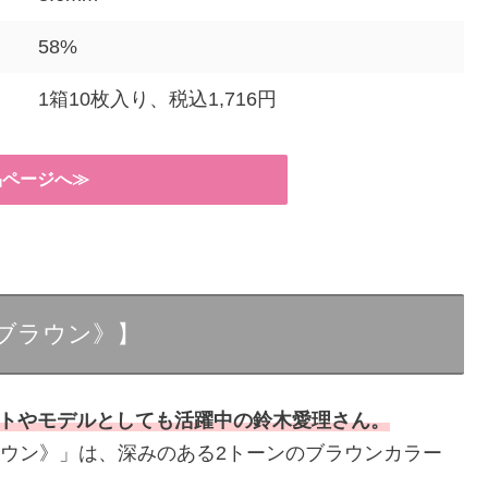
58%
1箱10枚入り、税込1,716円
品ページへ≫
ミミブラウン》】
トやモデルとしても活躍中の鈴木愛理さん。
ミミブラウン》」は、深みのある2トーンのブラウンカラー