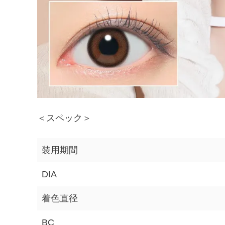
＜スペック＞
装用期間
DIA
着色直径
BC