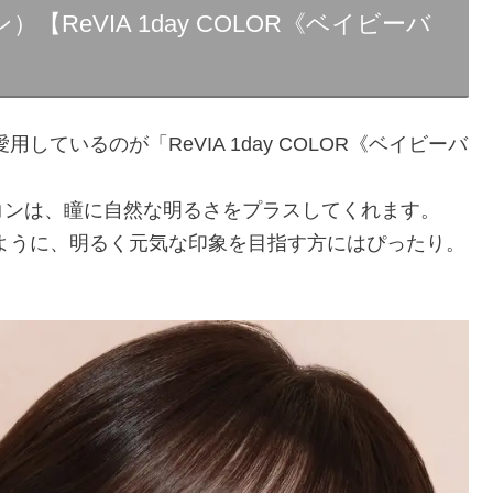
）【ReVIA 1day COLOR《ベイビーバ
用しているのが「ReVIA 1day COLOR《ベイビーバ
コンは、瞳に自然な明るさをプラスしてくれます。
んのように、明るく元気な印象を目指す方にはぴったり。