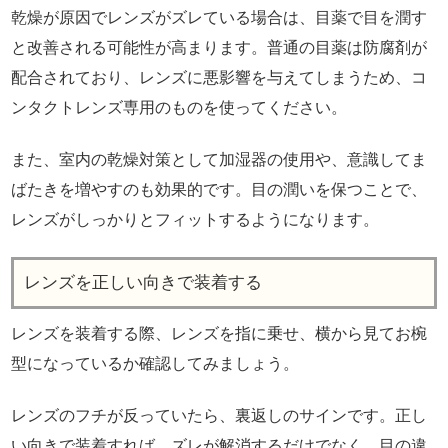
乾燥が原因でレンズがズレている場合は、目薬で目を潤す
と改善される可能性が高まります。普通の目薬は防腐剤が
配合されており、レンズに悪影響を与えてしまうため、コ
ンタクトレンズ専用のものを使ってください。
また、室内の乾燥対策として加湿器の使用や、意識してま
ばたきを増やすのも効果的です。目の潤いを保つことで、
レンズがしっかりとフィットするようになります。
レンズを正しい向きで装着する
レンズを装着する際、レンズを指に乗せ、横から見てお椀
型になっているか確認してみましょう。
レンズのフチが反っていたら、裏返しのサインです。正し
い向きで装着すれば、ズレが解消するだけでなく、目の違