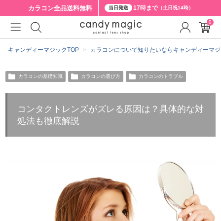
カラコン全品
送料無料
17時まで
当日発送
（土日祝14時）
0
キャンディーマジックTOP
カラコンについて知りたいならキャンディーマジ
カラコンの基礎知識
カラコンの選び方
カラコンのトラブル
コンタクトレンズがズレる原因は？具体的な対
処法も徹底解説