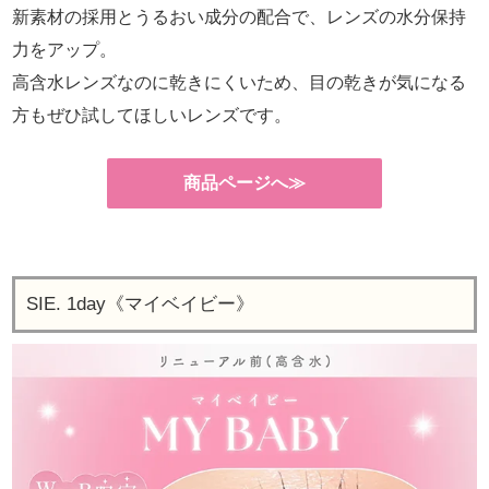
新素材の採用とうるおい成分の配合で、レンズの水分保持
力をアップ。
高含水レンズなのに乾きにくいため、目の乾きが気になる
方もぜひ試してほしいレンズです。
商品ページへ≫
SIE. 1day《マイベイビー》