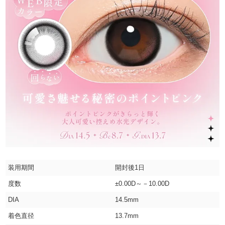
装用期間
開封後1日
度数
±0.00D～－10.00D
DIA
14.5mm
着色直径
13.7mm