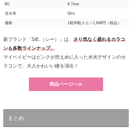
BC
8.7mm
含水率
59％
価格
1箱30枚入り／1,848円（税込）
新ブランド「SIE.（シー）」は、
さり気なく盛れるカラコ
ンも多数ラインナップ。
マイベイビーはピンクが控えめに入った水光デザインのカ
ラコンで、大人かわいい瞳を演出！
商品ページへ≫
まとめ