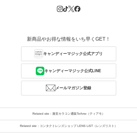
新商品やお得な情報をいち早くGET！
キャンディーマジック公式アプリ
キャンディーマジック公式LINE
メールマガジン登録
Related site：激安カラコン通販TeAmo（ティアモ）
Related site：コンタクトレンズショップ LENS LiST（レンズリスト）