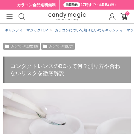
カラコン全品
送料無料
17時まで
当日発送
（土日祝14時）
0
キャンディーマジックTOP
カラコンについて知りたいならキャンディーマジ
カラコンの基礎知識
カラコンの選び方
コンタクトレンズのBCって何？測り方や合わ
ないリスクを徹底解説