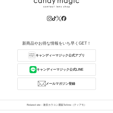
新商品やお得な情報をいち早くGET！
キャンディーマジック公式アプリ
キャンディーマジック公式LINE
メールマガジン登録
Related site：激安カラコン通販TeAmo（ティアモ）