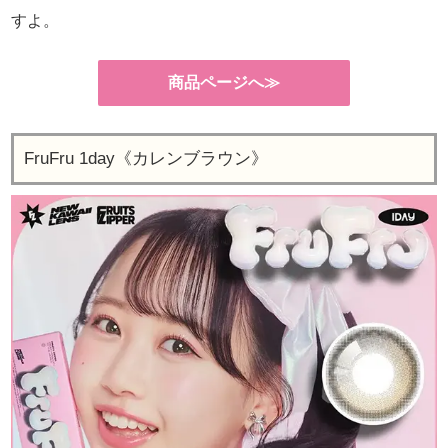
すよ。
商品ページへ≫
FruFru 1day《カレンブラウン》