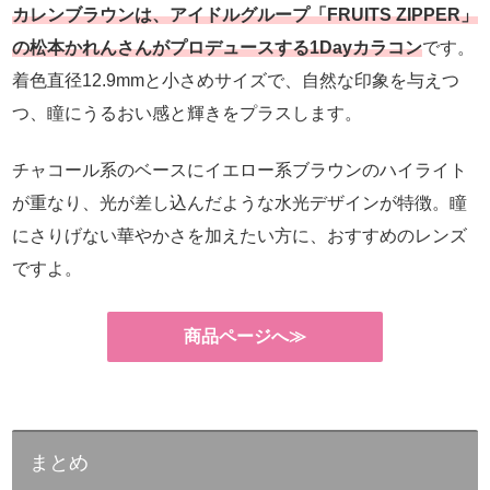
カレンブラウンは、アイドルグループ「FRUITS ZIPPER」
の松本かれんさんがプロデュースする1Dayカラコン
です。
着色直径12.9mmと小さめサイズで、自然な印象を与えつ
つ、瞳にうるおい感と輝きをプラスします。
チャコール系のベースにイエロー系ブラウンのハイライト
が重なり、光が差し込んだような水光デザインが特徴。瞳
にさりげない華やかさを加えたい方に、おすすめのレンズ
ですよ。
商品ページへ≫
まとめ