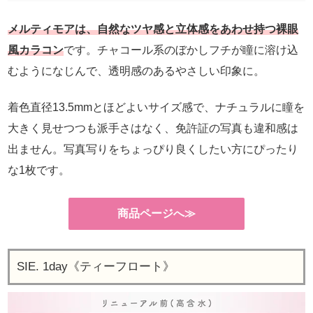
メルティモアは、自然なツヤ感と立体感をあわせ持つ裸眼
風カラコン
です。チャコール系のぼかしフチが瞳に溶け込
むようになじんで、透明感のあるやさしい印象に。
着色直径13.5mmとほどよいサイズ感で、ナチュラルに瞳を
大きく見せつつも派手さはなく、免許証の写真も違和感は
出ません。写真写りをちょっぴり良くしたい方にぴったり
な1枚です。
商品ページへ≫
SIE. 1day《ティーフロート》