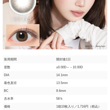
装用期間
開封後1日
度数
±0.00D～－10.00D
DIA
14.1mm
着色直径
13.5mm
BC
8.6mm
含水率
58％
価格
1箱10枚入り／1,716円（税込）