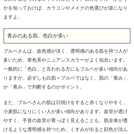
かを知っておけば、カラコンやメイクの色選びが楽になり
ますよ。
青みのある肌、色白が多い
ブルベさんは、血色感が淡く、透明感のある肌を持つ人が
多いため、寒色系やニュアンスカラーがよく似合います。
一般的に「色白」と言われる方にもブルベが多い傾向があ
りますが、必ずしも白肌＝ブルベではなく、肌の「黄み」
か「青み」で判断するのがポイント。
また、ブルベさんの肌は日焼けをすると赤くなりやすく、
小麦肌になりにくい人が多い傾向があります。血管が透け
やすく、手首の血管が青っぽく見えることも。肌全体が透
けるような透明感を持つため、くすみが出ると顔色が沈ん