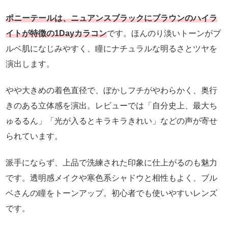
ポニーテールは、ニュアンスブラックにブラウンのハイラ
イトが特徴の1Dayカラコン
です。ほんのり淡いトーンがブ
ルベ肌になじみやすく、瞳にナチュラルな明るさとツヤを
演出します。
やや大きめの着色直径で、ぼかしフチがやわらかく、奥行
きのある立体感を演出。レビューでは「自分史上、最大ち
ゅるるん」「光が入るとキラキラきれい」などの声が寄せ
られています。
派手にならず、上品で洗練された印象に仕上がるのも魅力
です。透明感メイクや寒色系シャドウと相性もよく、ブル
ベさんの瞳をトーンアップ。初心者でも使いやすいレンズ
です。