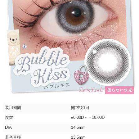
装用期間
開封後1日
度数
±0.00D～－10.00D
DIA
14.5mm
着色直径
13.5mm