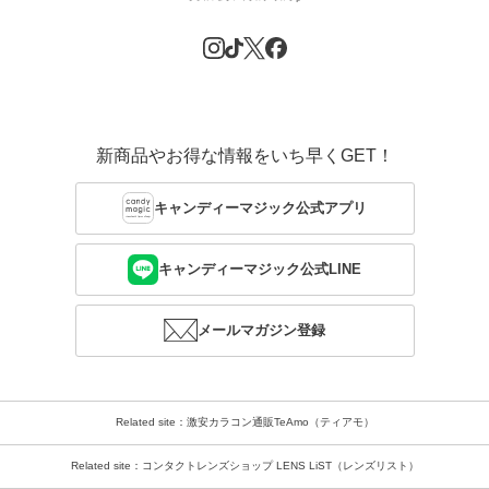
新商品やお得な情報をいち早くGET！
キャンディーマジック公式アプリ
キャンディーマジック公式LINE
メールマガジン登録
Related site：激安カラコン通販TeAmo（ティアモ）
Related site：コンタクトレンズショップ LENS LiST（レンズリスト）