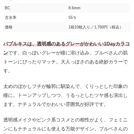
BC
8.6mm
含水率
55％
価格
1箱10枚入り／1,760円（税込）
バブルキスは、透明感のあるグレーがかわいい1Dayカラコ
ン
です。白っぽいグレーが瞳に溶け込み、ブルベさんの肌
トーンにぴったりマッチ。大人っぽさのある絶妙カラーで
す。
太めのぼかしフチが輪郭に馴染んで、くりっとした印象の
瞳に。トーンアップしつつ、うるっとしたツヤ感も演出し
ます。ナチュラルでかわいい雰囲気が好評です。
透明感メイクやピンク系コスメとの相性がよく、フェミニ
ンにもナチュラルにも使える万能デザイン。ブルベさんの