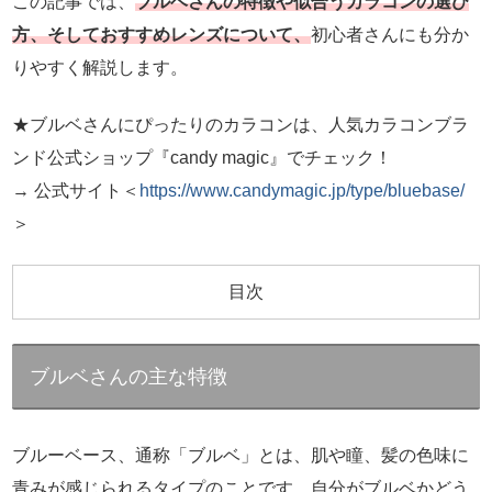
この記事では、
ブルベさんの特徴や似合うカラコンの選び
方、そしておすすめレンズについて、
初心者さんにも分か
りやすく解説します。
★ブルベさんにぴったりのカラコンは、人気カラコンブラ
ンド公式ショップ『candy magic』でチェック！
→ 公式サイト＜
https://www.candymagic.jp/type/bluebase/
＞
目次
ブルベさんの主な特徴
ブルーベース、通称「ブルベ」とは、肌や瞳、髪の色味に
青みが感じられるタイプのことです。自分がブルベかどう