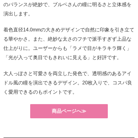
のバランスが絶妙で、ブルベさんの瞳に明るさと立体感を
演出します。
着色直径14.0mmの大きめデザインで自然に印象を引き立て
る華やかさ。また、絶妙な太さのフチで派手すぎず上品な
仕上がりに。ユーザーからも「ラメで目がキラキラ輝く」
「光が入って奥目でもきれいに見える」と好評です。
大人っぽさと可愛さを両立した発色で、透明感のあるアイ
ドル風の瞳を演出できるデザイン。20枚入りで、コスパ良
く愛用できるのもポイントです。
商品ページへ≫