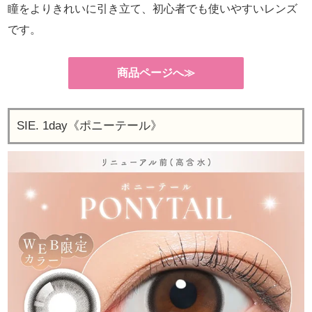
瞳をよりきれいに引き立て、初心者でも使いやすいレンズ
です。
商品ページへ≫
SIE. 1day《ポニーテール》