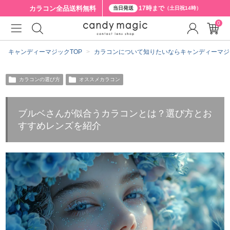
カラコン全品
送料無料
17時まで
当日発送
（土日祝14時）
0
キャンディーマジックTOP
カラコンについて知りたいならキャンディーマジ
カラコンの選び方
オススメカラコン
ブルベさんが似合うカラコンとは？選び方とお
すすめレンズを紹介