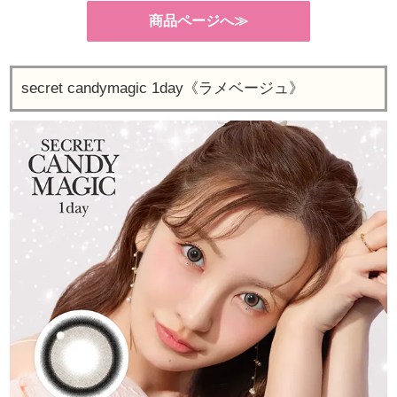
商品ページへ≫
secret candymagic 1day《ラメベージュ》