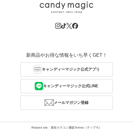
新商品やお得な情報をいち早くGET！
キャンディーマジック公式アプリ
キャンディーマジック公式LINE
メールマガジン登録
Related site：激安カラコン通販TeAmo（ティアモ）