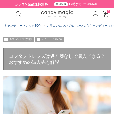
カラコン全品
送料無料
17時まで
当日発送
（土日祝14時）
0
キャンディーマジックTOP
カラコンについて知りたいならキャンディーマジ
カラコンの基礎知識
カラコンの選び方
コンタクトレンズは処方箋なしで購入できる？
おすすめの購入先も解説