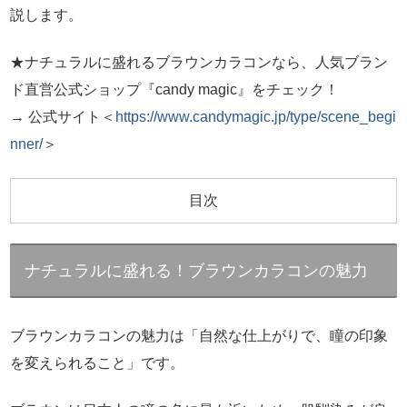
説します。
★ナチュラルに盛れるブラウンカラコンなら、人気ブラン
ド直営公式ショップ『candy magic』をチェック！
→ 公式サイト＜
https://www.candymagic.jp/type/scene_begi
nner/
＞
目次
ナチュラルに盛れる！ブラウンカラコンの魅力
ブラウンカラコンの魅力は「自然な仕上がりで、瞳の印象
を変えられること」です。