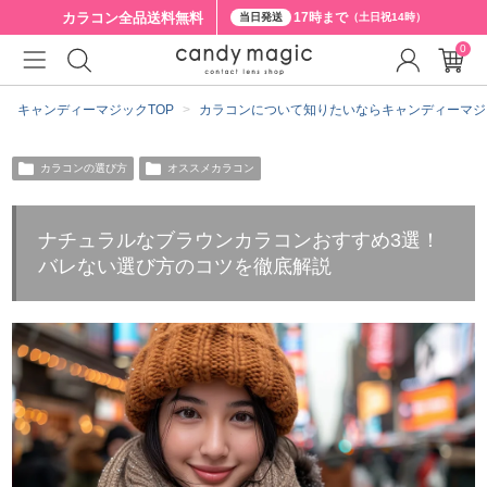
カラコン全品
送料無料
17時まで
当日発送
（土日祝14時）
0
キャンディーマジックTOP
カラコンについて知りたいならキャンディーマジ
カラコンの選び方
オススメカラコン
ナチュラルなブラウンカラコンおすすめ3選！
バレない選び方のコツを徹底解説