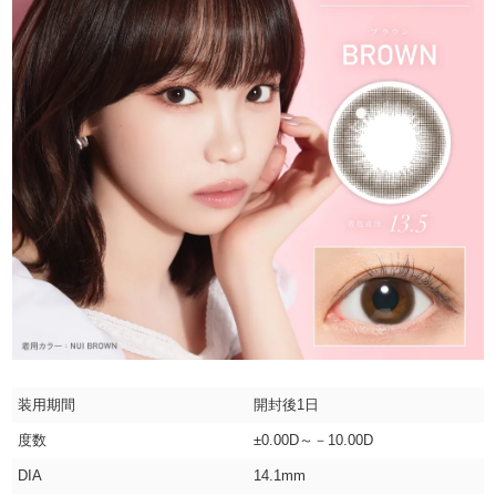
装用期間
開封後1日
度数
±0.00D～－10.00D
DIA
14.1mm