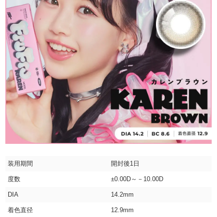
装用期間
開封後1日
度数
±0.00D～－10.00D
DIA
14.2mm
着色直径
12.9mm