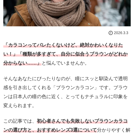
2026.3.3
「カラコンってバレたくないけど、絶対かわいくなりた
い！」「種類が多すぎて、自分に似合うブラウンがどれか
分からない……」
と悩んでいませんか。
そんなあなたにぴったりなのが、瞳にスッと馴染んで透明
感を引き出してくれる「ブラウンカラコン」です。ブラウ
ンは日本人の瞳の色に近く、とってもナチュラルに印象を
変えられます。
この記事では、
初心者さんでも失敗しないブラウンカラコ
ンの選び方と、おすすめレンズ3選について
分かりやすく解