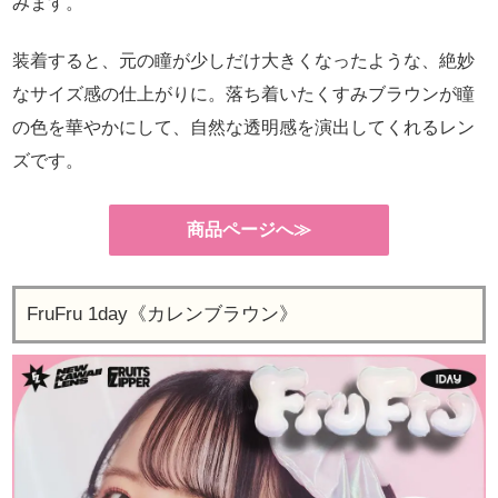
みます。
装着すると、元の瞳が少しだけ大きくなったような、絶妙
なサイズ感の仕上がりに。落ち着いたくすみブラウンが瞳
の色を華やかにして、自然な透明感を演出してくれるレン
ズです。
商品ページへ≫
FruFru 1day《カレンブラウン》