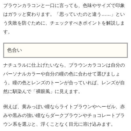
ブラウンカラコンと一口に言っても、色味やサイズで印象
はガラッと変わります。「思っていたのと違う……」とい
う失敗を防ぐために、チェックすべきポイントを解説しま
す。
色合い
ナチュラルに仕上げたいなら、ブラウンカラコンは自分の
パーソナルカラーや自分の瞳の色に合わせて選びましょ
う。瞳の色とレンズのトーンが合っていれば、レンズが自
然に馴染んで「裸眼風」に見えます。
例えば、黄みっぽい瞳ならライトブラウンやヘーゼル、赤
みや黒みの強い瞳ならダークブラウンやチョコレートブラ
ウン系を選ぶと、浮くことなく目元に溶け込みます。