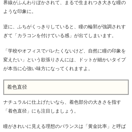
界線がふんわりぼかされて、まるで生まれつき大きな瞳の
ような印象に。
逆に、ふちがくっきりしていると、瞳の輪郭が強調されす
ぎて「カラコンを付けている感」が出てしまいます。
「学校やオフィスでバレたくないけど、自然に瞳の印象を
変えたい」という欲張りさんには、ドットが細かいタイプ
が本当に心強い味方になってくれますよ。
着色直径
ナチュラルに仕上げたいなら、着色部分の大きさを指す
「着色直径」にも注目しましょう。
瞳がきれいに見える理想のバランスは「黄金比率」と呼ば