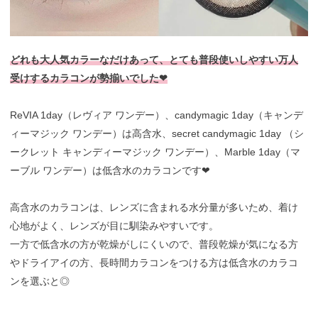
どれも大人気カラーなだけあって、とても普段使いしやすい万人
受けするカラコンが勢揃いでした❤︎
ReVIA 1day（レヴィア ワンデー）、candymagic 1day（キャンデ
ィーマジック ワンデー）は高含水、secret candymagic 1day （シ
ークレット キャンディーマジック ワンデー）、Marble 1day（マ
ーブル ワンデー）は低含水のカラコンです❤︎
高含水のカラコンは、レンズに含まれる水分量が多いため、着け
心地がよく、レンズが目に馴染みやすいです。
一方で低含水の方が乾燥がしにくいので、普段乾燥が気になる方
やドライアイの方、長時間カラコンをつける方は低含水のカラコ
ンを選ぶと◎