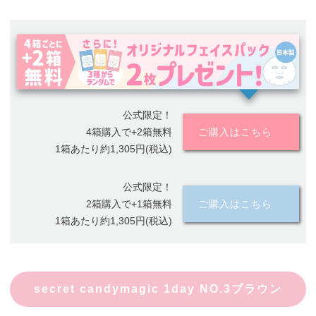
公式限定！
4箱購入で+2箱無料
ご購入はこちら
1箱あたり約1,305円(税込)
公式限定！
2箱購入で+1箱無料
ご購入はこちら
1箱あたり約1,305円(税込)
secret candymagic 1day NO.3ブラウン