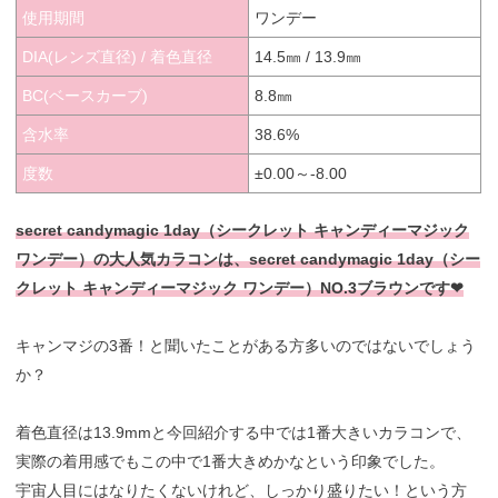
使用期間
ワンデー
DIA(レンズ直径) / 着色直径
14.5㎜ / 13.9㎜
BC(ベースカーブ)
8.8㎜
含水率
38.6%
度数
±0.00～-8.00
secret candymagic 1day（シークレット キャンディーマジック
ワンデー）の大人気カラコンは、secret candymagic 1day（シー
クレット キャンディーマジック ワンデー）NO.3ブラウンです❤︎
キャンマジの3番！と聞いたことがある方多いのではないでしょう
か？
着色直径は13.9mmと今回紹介する中では1番大きいカラコンで、
実際の着用感でもこの中で1番大きめかなという印象でした。
宇宙人目にはなりたくないけれど、しっかり盛りたい！という方