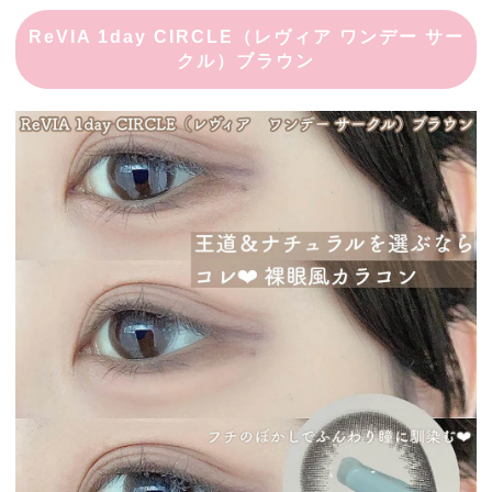
ReVIA 1day CIRCLE（レヴィア ワンデー サー
クル）ブラウン