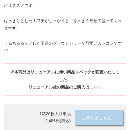
にオススメです♡
はっきりとした太フチがしっかりと目を大きく見せて盛ってくれ
ます❤。
うるちゅるんとした王道のブラウンカラーが可愛いカラコンです
♡
※本商品はリニューアルに伴い商品スペックが変更いたしま
した。
リニューアル後の商品のご購入は
こちら
1箱20枚入り単品
ご購入はこちら
2,486円(税込)