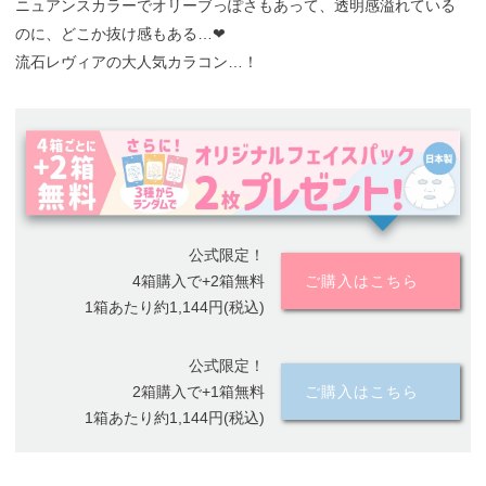
ニュアンスカラーでオリーブっぽさもあって、透明感溢れている
のに、どこか抜け感もある…❤︎
流石レヴィアの大人気カラコン…！
公式限定！
4箱購入で+2箱無料
ご購入はこちら
1箱あたり約1,144円(税込)
公式限定！
2箱購入で+1箱無料
ご購入はこちら
1箱あたり約1,144円(税込)