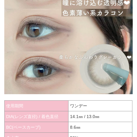
使用期間
ワンデー
DIA(レンズ直径) / 着色直径
14.1㎜ / 13.0㎜
BC(ベースカーブ)
8.6㎜