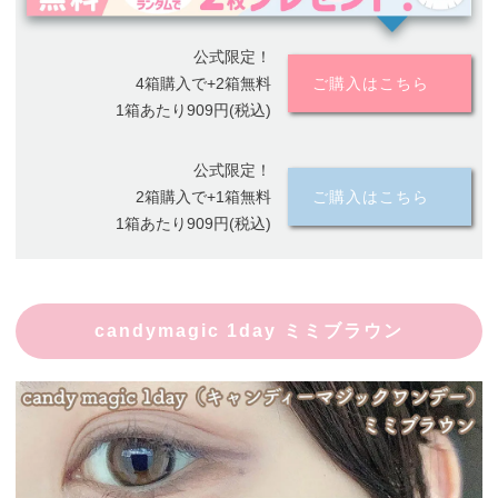
公式限定！
4箱購入で+2箱無料
ご購入はこちら
1箱あたり909円(税込)
公式限定！
2箱購入で+1箱無料
ご購入はこちら
1箱あたり909円(税込)
candymagic 1day ミミブラウン