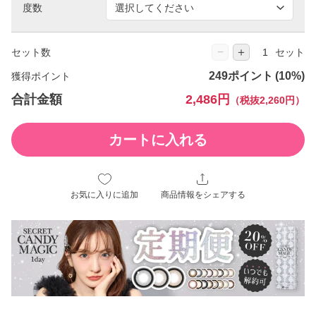
度数
−
＋
セット数
セット
249ポイント
獲得ポイント
合計金額
2,486円
（税抜2,260円）
カートに入れる
お気に入りに追加
商品情報をシェアする