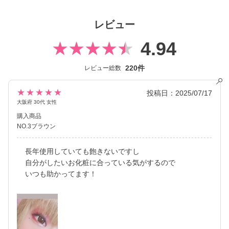
み出し続けています。
レビュー
4.94
220件
レビュー総数
★★★★★
投稿日：2025/07/17
大阪府 30代 女性
購入商品
NO.3ブラウン
長年使用していても飽きないですし
自分がしたいお化粧に合っている気がするので
いつも助かってます！