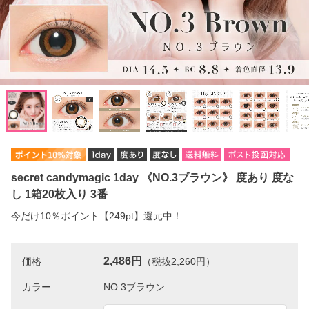
secret candymagic 1day 《NO.3ブラウン》 度あり 度な
し 1箱20枚入り 3番
今だけ10％ポイント【249pt】還元中！
2,486円
価格
（税抜2,260円）
カラー